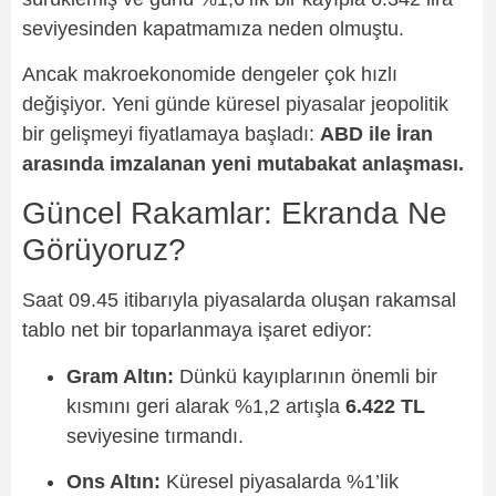
seviyesinden kapatmamıza neden olmuştu.
Ancak makroekonomide dengeler çok hızlı
değişiyor. Yeni günde küresel piyasalar jeopolitik
bir gelişmeyi fiyatlamaya başladı:
ABD ile İran
arasında imzalanan yeni mutabakat anlaşması.
Güncel Rakamlar: Ekranda Ne
Görüyoruz?
Saat 09.45 itibarıyla piyasalarda oluşan rakamsal
tablo net bir toparlanmaya işaret ediyor:
Gram Altın:
Dünkü kayıplarının önemli bir
kısmını geri alarak %1,2 artışla
6.422 TL
seviyesine tırmandı.
Ons Altın:
Küresel piyasalarda %1’lik