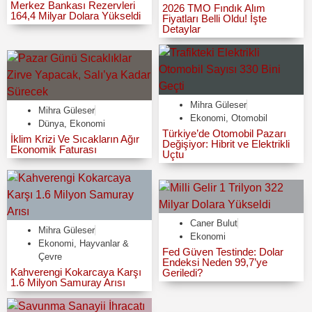
Merkez Bankası Rezervleri
2026 TMO Fındık Alım
164,4 Milyar Dolara Yükseldi
Fiyatları Belli Oldu! İşte
Detaylar
Mihra Güleser
Mihra Güleser
Ekonomi
,
Otomobil
Dünya
,
Ekonomi
Türkiye’de Otomobil Pazarı
İklim Krizi Ve Sıcakların Ağır
Değişiyor: Hibrit ve Elektrikli
Ekonomik Faturası
Uçtu
Caner Bulut
Mihra Güleser
Ekonomi
Ekonomi
,
Hayvanlar &
Fed Güven Testinde: Dolar
Çevre
Endeksi Neden 99,7’ye
Kahverengi Kokarcaya Karşı
Geriledi?
1.6 Milyon Samuray Arısı