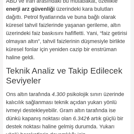
ABD ve İran arasındaki bu mutabakat, özellikle
enerji arz güvenliği
üzerindeki kara bulutları
dağıttı. Petrol fiyatlarında ve buna bağlı olarak
küresel tahvil faizlerinde yaşanan gerileme, altın
üzerindeki faiz baskısını hafifletti. Yani, “faiz getirisi
olmayan altın”, tahvil faizlerinin düşmesiyle birlikte
küresel fonlar için yeniden cazip bir enstrüman
haline geldi.
Teknik Analiz ve Takip Edilecek
Seviyeler
Ons altın tarafında
4.300
psikolojik sınırı üzerinde
kalıcılık sağlanması teknik açıdan yukarı yönlü
ivmeyi destekleyebilir. Gram altın tarafında ise
dünkü kapanış noktası olan
6.342₺
artık güçlü bir
destek noktası haline gelmiş durumda. Yukarı