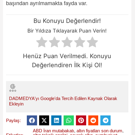
başından ayrılmamakta fayda var.
Bu Konuyu Değerlendir!
Bir Yıldıza Tıklayarak Puan Verin!
Henüz Puan Verilmedi. Konuyu
Değerlendiren İlk Kişi Ol!
DADMEDYA'yı Google'da Tercih Edilen Kaynak Olarak
Ekleyin
Paylaş:
ABD İran mutabakatı
,
altın fiyatları son durum
,