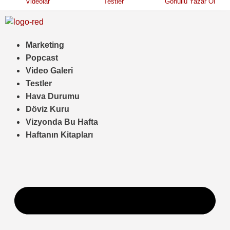
Videolar
Testler
Gönüllü Yazar Ol
Marketing
Popcast
Video Galeri
Testler
Hava Durumu
Döviz Kuru
Vizyonda Bu Hafta
Haftanın Kitapları