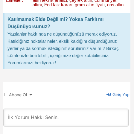
Etiketler:
altın teknik analizi
,
çeyrek altın
,
cumhuriyet
altını
,
Fed faiz kararı
,
gram altın fiyatı
,
ons altın
Katılmamak Elde Değil mi? Yoksa Farklı mı
Düşünüyorsunuz?
Yazılanlar hakkında ne düşündüğünüzü merak ediyoruz.
Katıldığınız noktalar neler, eksik kaldığını düşündüğünüz
yerler ya da sormak istediğiniz sorularınız var mı? Birkaç
cümlenizle belirtebilir, içeriğimize değer katabilirsiniz.
Yorumlarınızı bekliyoruz!
Abone Ol
Giriş Yap