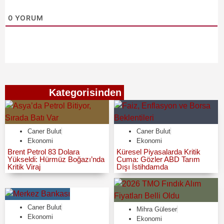
0
YORUM
Ekonomi
Kategorisinden
Caner Bulut
Caner Bulut
Ekonomi
Ekonomi
Brent Petrol 83 Dolara
Küresel Piyasalarda Kritik
Yükseldi: Hürmüz Boğazı’nda
Cuma: Gözler ABD Tarım
Kritik Viraj
Dışı İstihdamda
Caner Bulut
Mihra Güleser
Ekonomi
Ekonomi