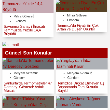
Mihra Güleser
Mihra Güleser
Ekonomi
Ekonomi
Temmuz’da Fiyatı En Çok
Savunma Sanayii İhracatı
Artan ve Düşen Ürünler
Temmuzda Yüzde 14,4
Büyüdü
Güncel Son Konular
Meryem Aktemur
Meryem Aktemur
Gündem
Gündem
Şanlıurfa’da Termometreler 47
Temizliğe Dikkat Etmeyen Eş
Dereceyi Gösterdi: Asfalt
Boşanmada Tam Kusurlu
Mesaisi
Sayıldı