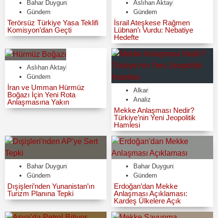
Bahar Duygun
Aslıhan Aktay
Gündem
Gündem
Terörsüz Türkiye Yasa Teklifi
İsrail Ateşkese Rağmen
Komisyon’dan Geçti
Lübnan’ı Vurdu: Nebatiye
Hedefte
Aslıhan Aktay
Gündem
İran ve Umman Hürmüz
Alkar
Boğazı İçin Yeni Rota
Analiz
Anlaşmasına Yakın
Mekke Anlaşması Nedir?
Türkiye’nin Yeni Jeopolitik
Hamlesi
Bahar Duygun
Bahar Duygun
Gündem
Gündem
Dışişleri’nden Yunanistan’ın
Erdoğan’dan Mekke
Turizm Planına Tepki
Anlaşması Açıklaması:
Kardeş Ülkelere Açık