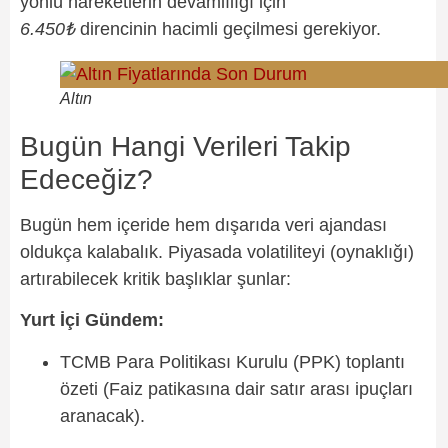
yönlü hareketlerin devamlılığı için
6.450₺
direncinin hacimli geçilmesi gerekiyor.
Altın
Bugün Hangi Verileri Takip
Edeceğiz?
Bugün hem içeride hem dışarıda veri ajandası
oldukça kalabalık. Piyasada volatiliteyi (oynaklığı)
artırabilecek kritik başlıklar şunlar:
Yurt İçi Gündem:
TCMB Para Politikası Kurulu (PPK) toplantı
özeti (Faiz patikasına dair satır arası ipuçları
aranacak).