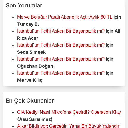
Son Yorumlar
için
Merve Boluğur Paralı Abonelik Açtı: Aylık 60 TL
Tuncay B.
için
Ali
İstanbul’un Fethi Askeri Bir Başarısızlık mı?
Rıza Acar
için
İstanbul’un Fethi Askeri Bir Başarısızlık mı?
Seda Şimşek
için
İstanbul’un Fethi Askeri Bir Başarısızlık mı?
Oğuzhan Doğan
için
İstanbul’un Fethi Askeri Bir Başarısızlık mı?
Merve Kılıç
En Çok Okunanlar
CIA Kediyi Nasıl Mikrofona Çevirdi? Operation Kitty
(Asu Sarsılmaz)
Alkar Bildiriyor: Gerçeğin Yarısı En Büyük Yalandır