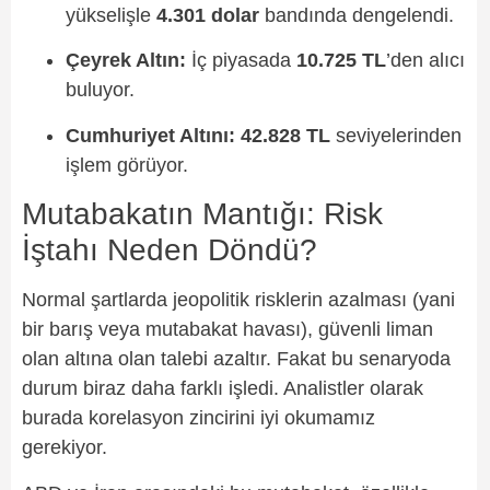
yükselişle
4.301 dolar
bandında dengelendi.
Çeyrek Altın:
İç piyasada
10.725 TL
’den alıcı
buluyor.
Cumhuriyet Altını:
42.828 TL
seviyelerinden
işlem görüyor.
Mutabakatın Mantığı: Risk
İştahı Neden Döndü?
Normal şartlarda jeopolitik risklerin azalması (yani
bir barış veya mutabakat havası), güvenli liman
olan altına olan talebi azaltır. Fakat bu senaryoda
durum biraz daha farklı işledi. Analistler olarak
burada korelasyon zincirini iyi okumamız
gerekiyor.