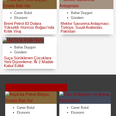
Caner Bulut
Bahar Duygun
Ekonomi
Gündem
Brent Petrol 83 Dolara
Mekke Savunma Anlaşması:
Yükseldi: Hürmüz Boğazı’nda
Türkiye, Suudi Arabistan,
Kritik Viraj
Pakistan
Bahar Duygun
Gündem
Suça Sürüklenen Çocuklara
Yeni Düzenleme: İlk 2 Madde
Kabul Edildi
Caner Bulut
Son Konular
Caner Bulut
Caner Bulut
Ekonomi
Ekonomi