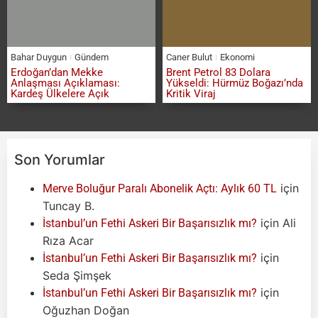
Bahar Duygun
Gündem
Caner Bulut
Ekonomi
Erdoğan’dan Mekke
Brent Petrol 83 Dolara
Anlaşması Açıklaması:
Yükseldi: Hürmüz Boğazı’nda
Kardeş Ülkelere Açık
Kritik Viraj
Son Yorumlar
için
Merve Boluğur Paralı Abonelik Açtı: Aylık 60 TL
Tuncay B.
için
Ali
İstanbul’un Fethi Askeri Bir Başarısızlık mı?
Rıza Acar
için
İstanbul’un Fethi Askeri Bir Başarısızlık mı?
Seda Şimşek
için
İstanbul’un Fethi Askeri Bir Başarısızlık mı?
Oğuzhan Doğan