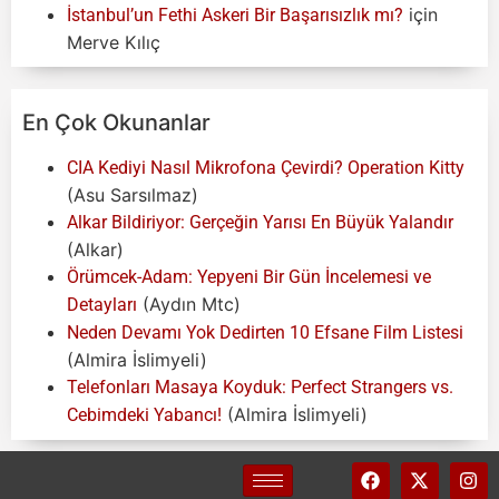
için
İstanbul’un Fethi Askeri Bir Başarısızlık mı?
Merve Kılıç
En Çok Okunanlar
CIA Kediyi Nasıl Mikrofona Çevirdi? Operation Kitty
(Asu Sarsılmaz)
Alkar Bildiriyor: Gerçeğin Yarısı En Büyük Yalandır
(Alkar)
Örümcek-Adam: Yepyeni Bir Gün İncelemesi ve
(Aydın Mtc)
Detayları
Neden Devamı Yok Dedirten 10 Efsane Film Listesi
(Almira İslimyeli)
Telefonları Masaya Koyduk: Perfect Strangers vs.
(Almira İslimyeli)
Cebimdeki Yabancı!