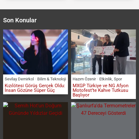
Son Konular
Sevilay Demirkol
Bilim & Teknoloji
Hazım Özenir
Etkinlik
,
Spor
Kızılötesi Görüş Gerçek Oldu:
MXGP Türkiye ve NG Afyon
İnsan Gözüne Süper Güç
Motofest’te Kahve Tutkusu
Başlıyor