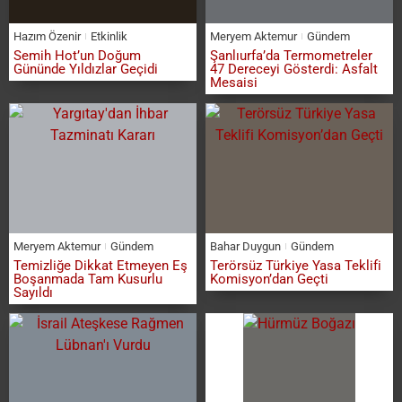
Hazım Özenir
Etkinlik
Meryem Aktemur
Gündem
Semih Hot’un Doğum
Şanlıurfa’da Termometreler
Gününde Yıldızlar Geçidi
47 Dereceyi Gösterdi: Asfalt
Mesaisi
Meryem Aktemur
Gündem
Bahar Duygun
Gündem
Temizliğe Dikkat Etmeyen Eş
Terörsüz Türkiye Yasa Teklifi
Boşanmada Tam Kusurlu
Komisyon’dan Geçti
Sayıldı