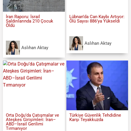
İran Raporu: İsrail
Lübnan’da Can Kaybı Artıyor:
Saldırılarında 210 Çocuk
Ölü Sayısı 886’ya Yükseldi
Öldü
Aslıhan Aktay
Aslıhan Aktay
Orta Doğu’da Çatışmalar ve
Türkiye Güvenlik Tehdidine
Ateşkes Girişimleri: İran–
Karşı Teyakkuzda
ABD–İsrail Gerilimi
Tırmanıyor