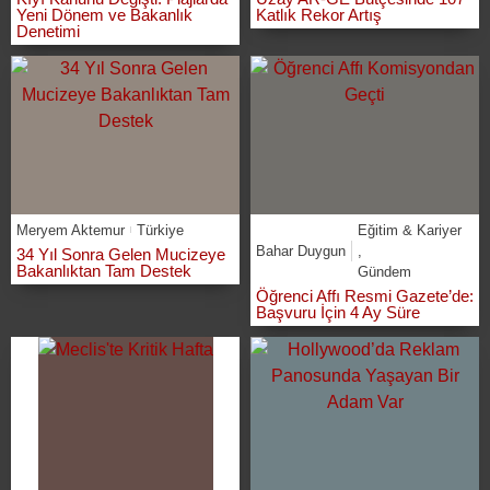
Yeni Dönem ve Bakanlık
Katlık Rekor Artış
Denetimi
Meryem Aktemur
Türkiye
Eğitim & Kariyer
Bahar Duygun
,
34 Yıl Sonra Gelen Mucizeye
Bakanlıktan Tam Destek
Gündem
Öğrenci Affı Resmi Gazete’de:
Başvuru İçin 4 Ay Süre