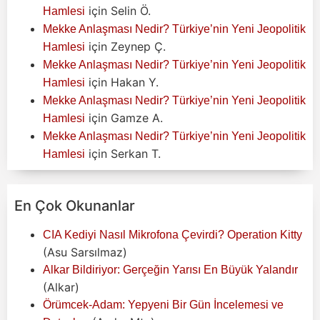
için
Selin Ö.
Hamlesi
Mekke Anlaşması Nedir? Türkiye’nin Yeni Jeopolitik
için
Zeynep Ç.
Hamlesi
Mekke Anlaşması Nedir? Türkiye’nin Yeni Jeopolitik
için
Hakan Y.
Hamlesi
Mekke Anlaşması Nedir? Türkiye’nin Yeni Jeopolitik
için
Gamze A.
Hamlesi
Mekke Anlaşması Nedir? Türkiye’nin Yeni Jeopolitik
için
Serkan T.
Hamlesi
En Çok Okunanlar
CIA Kediyi Nasıl Mikrofona Çevirdi? Operation Kitty
(Asu Sarsılmaz)
Alkar Bildiriyor: Gerçeğin Yarısı En Büyük Yalandır
(Alkar)
Örümcek-Adam: Yepyeni Bir Gün İncelemesi ve