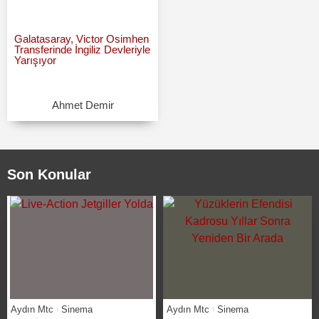
Galatasaray, Victor Osimhen
Transferinde İngiliz Devleriyle
Yarışıyor
Ahmet Demir
Son Konular
Aydın Mtc
Sinema
Aydın Mtc
Sinema