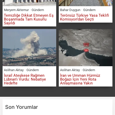
Meryem Aktemur
Gündem
Bahar Duygun
Gündem
Temizliğe Dikkat Etmeyen Eş
Terörsüz Türkiye Yasa Teklifi
Boşanmada Tam Kusurlu
Komisyon’dan Geçti
Sayıldı
Aslıhan Aktay
Gündem
Aslıhan Aktay
Gündem
İsrail Ateşkese Rağmen
İran ve Umman Hürmüz
Lübnan’ı Vurdu: Nebatiye
Boğazı İçin Yeni Rota
Hedefte
Anlaşmasına Yakın
Son Yorumlar