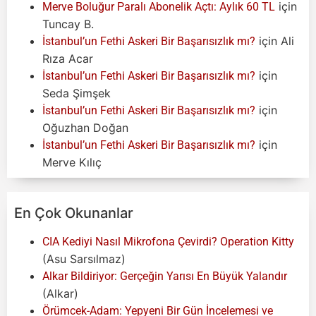
için
Merve Boluğur Paralı Abonelik Açtı: Aylık 60 TL
Tuncay B.
için
Ali
İstanbul’un Fethi Askeri Bir Başarısızlık mı?
Rıza Acar
için
İstanbul’un Fethi Askeri Bir Başarısızlık mı?
Seda Şimşek
için
İstanbul’un Fethi Askeri Bir Başarısızlık mı?
Oğuzhan Doğan
için
İstanbul’un Fethi Askeri Bir Başarısızlık mı?
Merve Kılıç
En Çok Okunanlar
CIA Kediyi Nasıl Mikrofona Çevirdi? Operation Kitty
(Asu Sarsılmaz)
Alkar Bildiriyor: Gerçeğin Yarısı En Büyük Yalandır
(Alkar)
Örümcek-Adam: Yepyeni Bir Gün İncelemesi ve