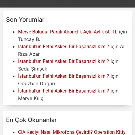
Son Yorumlar
için
Merve Boluğur Paralı Abonelik Açtı: Aylık 60 TL
Tuncay B.
için
Ali
İstanbul’un Fethi Askeri Bir Başarısızlık mı?
Rıza Acar
için
İstanbul’un Fethi Askeri Bir Başarısızlık mı?
Seda Şimşek
için
İstanbul’un Fethi Askeri Bir Başarısızlık mı?
Oğuzhan Doğan
için
İstanbul’un Fethi Askeri Bir Başarısızlık mı?
Merve Kılıç
En Çok Okunanlar
CIA Kediyi Nasıl Mikrofona Çevirdi? Operation Kitty