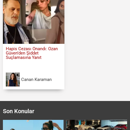
Hapis Cezası Onandı: Ozan
Güven’den Şiddet
Suçlamasına Yanıt
Canan Karaman
Son Konular