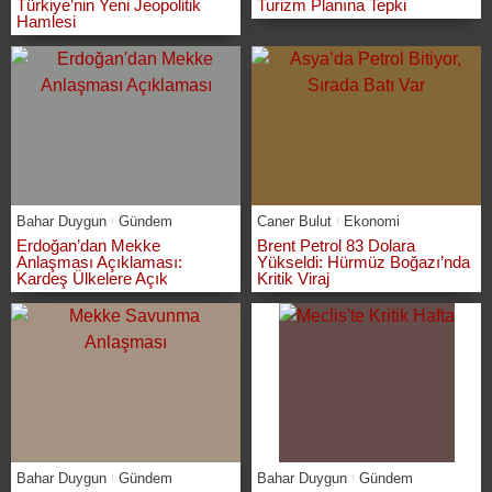
Türkiye’nin Yeni Jeopolitik
Turizm Planına Tepki
Hamlesi
Bahar Duygun
Gündem
Caner Bulut
Ekonomi
Erdoğan’dan Mekke
Brent Petrol 83 Dolara
Anlaşması Açıklaması:
Yükseldi: Hürmüz Boğazı’nda
Kardeş Ülkelere Açık
Kritik Viraj
Bahar Duygun
Gündem
Bahar Duygun
Gündem