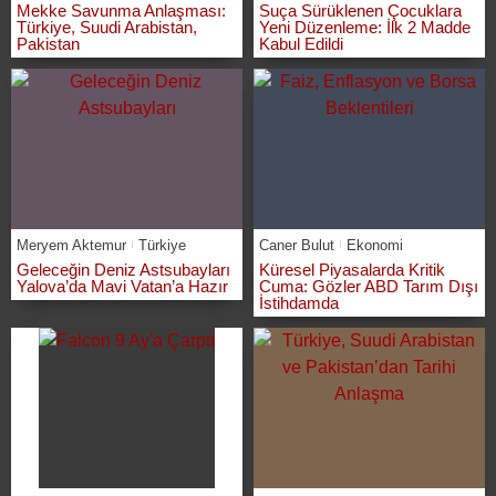
Mekke Savunma Anlaşması:
Suça Sürüklenen Çocuklara
Türkiye, Suudi Arabistan,
Yeni Düzenleme: İlk 2 Madde
Pakistan
Kabul Edildi
Meryem Aktemur
Türkiye
Caner Bulut
Ekonomi
Geleceğin Deniz Astsubayları
Küresel Piyasalarda Kritik
Yalova’da Mavi Vatan’a Hazır
Cuma: Gözler ABD Tarım Dışı
İstihdamda