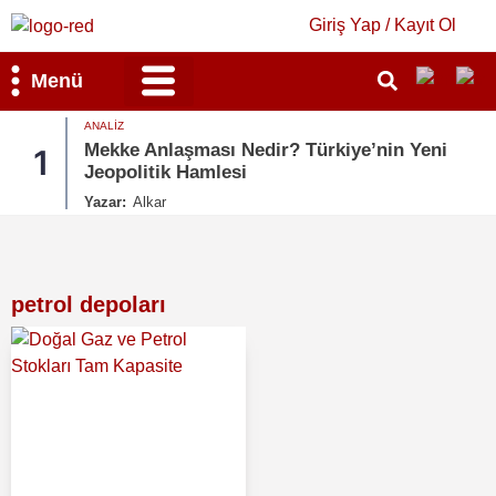
Giriş Yap / Kayıt Ol
Menü
ANALIZ
Bilim & Teknoloji
Kültür & Sanat
Mekke Anlaşması Nedir? Türkiye’nin Yeni
1
Jeopolitik Hamlesi
Yazar:
Alkar
petrol depoları