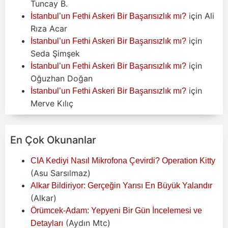
Tuncay B.
için
Ali
İstanbul’un Fethi Askeri Bir Başarısızlık mı?
Rıza Acar
için
İstanbul’un Fethi Askeri Bir Başarısızlık mı?
Seda Şimşek
için
İstanbul’un Fethi Askeri Bir Başarısızlık mı?
Oğuzhan Doğan
için
İstanbul’un Fethi Askeri Bir Başarısızlık mı?
Merve Kılıç
En Çok Okunanlar
CIA Kediyi Nasıl Mikrofona Çevirdi? Operation Kitty
(Asu Sarsılmaz)
Alkar Bildiriyor: Gerçeğin Yarısı En Büyük Yalandır
(Alkar)
Örümcek-Adam: Yepyeni Bir Gün İncelemesi ve
(Aydın Mtc)
Detayları