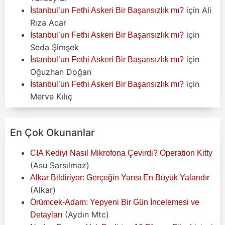
için
Ali
İstanbul’un Fethi Askeri Bir Başarısızlık mı?
Rıza Acar
için
İstanbul’un Fethi Askeri Bir Başarısızlık mı?
Seda Şimşek
için
İstanbul’un Fethi Askeri Bir Başarısızlık mı?
Oğuzhan Doğan
için
İstanbul’un Fethi Askeri Bir Başarısızlık mı?
Merve Kılıç
En Çok Okunanlar
CIA Kediyi Nasıl Mikrofona Çevirdi? Operation Kitty
(Asu Sarsılmaz)
Alkar Bildiriyor: Gerçeğin Yarısı En Büyük Yalandır
(Alkar)
Örümcek-Adam: Yepyeni Bir Gün İncelemesi ve
(Aydın Mtc)
Detayları