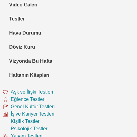
Video Galeri
Testler
Hava Durumu
Döviz Kuru
Vizyonda Bu Hafta
Haftanın Kitapları
Aşk ve İlişki Testleri
Eğlence Testleri
Genel Kültür Testleri
İş ve Kariyer Testleri
Kişilik Testleri
Psikolojik Testler
Yaşam Testleri