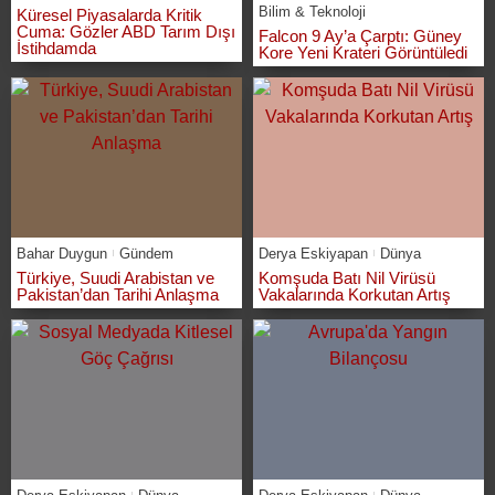
Bilim & Teknoloji
Küresel Piyasalarda Kritik
Cuma: Gözler ABD Tarım Dışı
Falcon 9 Ay’a Çarptı: Güney
İstihdamda
Kore Yeni Krateri Görüntüledi
Bahar Duygun
Gündem
Derya Eskiyapan
Dünya
Türkiye, Suudi Arabistan ve
Komşuda Batı Nil Virüsü
Pakistan’dan Tarihi Anlaşma
Vakalarında Korkutan Artış