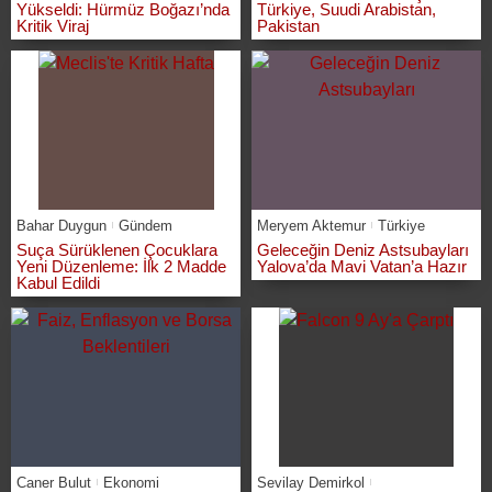
Yükseldi: Hürmüz Boğazı’nda
Türkiye, Suudi Arabistan,
Kritik Viraj
Pakistan
Bahar Duygun
Gündem
Meryem Aktemur
Türkiye
Suça Sürüklenen Çocuklara
Geleceğin Deniz Astsubayları
Yeni Düzenleme: İlk 2 Madde
Yalova’da Mavi Vatan’a Hazır
Kabul Edildi
Caner Bulut
Ekonomi
Sevilay Demirkol