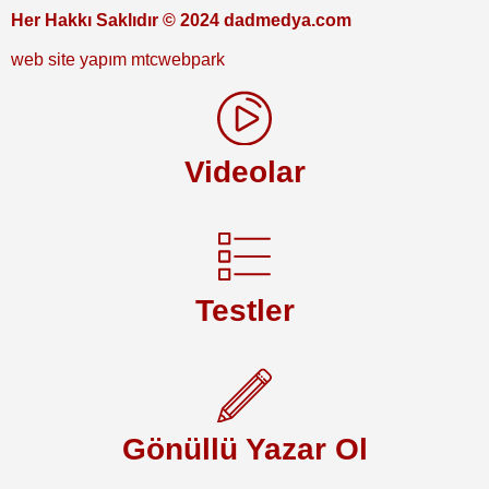
Her Hakkı Saklıdır © 2024 dadmedya.com
web site yapım mtcwebpark
Videolar
Testler
Gönüllü Yazar Ol