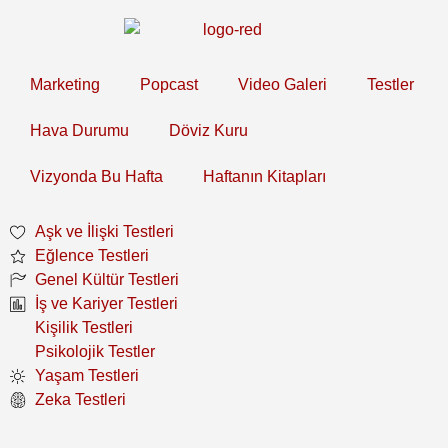
Marketing
Popcast
Video Galeri
Testler
Hava Durumu
Döviz Kuru
Vizyonda Bu Hafta
Haftanın Kitapları
Aşk ve İlişki Testleri
Eğlence Testleri
Genel Kültür Testleri
İş ve Kariyer Testleri
Kişilik Testleri
Psikolojik Testler
Yaşam Testleri
Zeka Testleri