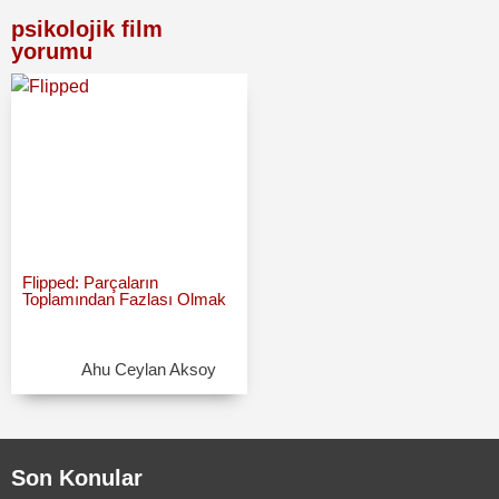
psikolojik film
yorumu
Flipped: Parçaların
Toplamından Fazlası Olmak
Ahu Ceylan Aksoy
Son Konular