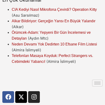
CIA Kediyi Nasıl Mikrofona Çevirdi? Operation Kitty
(Asu Sarsılmaz)
Alkar Bildiriyor: Gerçeğin Yarısı En Büyük Yalandır
(Alkar)
Örümcek-Adam: Yepyeni Bir Gün İncelemesi ve
(Aydın Mtc)
Detayları
Neden Devamı Yok Dedirten 10 Efsane Film Listesi
(Almira İslimyeli)
Telefonları Masaya Koyduk: Perfect Strangers vs.
(Almira İslimyeli)
Cebimdeki Yabancı!