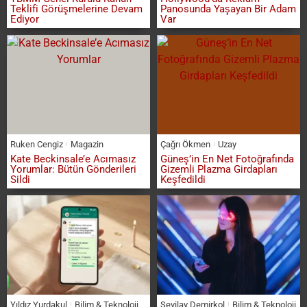
Teklifi Görüşmelerine Devam
Panosunda Yaşayan Bir Adam
Ediyor
Var
Ruken Cengiz
Magazin
Çağrı Ökmen
Uzay
Kate Beckinsale’e Acımasız
Güneş’in En Net Fotoğrafında
Yorumlar: Bütün Gönderileri
Gizemli Plazma Girdapları
Sildi
Keşfedildi
Yıldız Yurdakul
Bilim & Teknoloji
Sevilay Demirkol
Bilim & Teknoloji