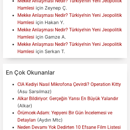
Mekke Anlaşması Nedir? Türkiye’nin Yeni Jeopolitik
için
Zeynep Ç.
Hamlesi
Mekke Anlaşması Nedir? Türkiye’nin Yeni Jeopolitik
için
Hakan Y.
Hamlesi
Mekke Anlaşması Nedir? Türkiye’nin Yeni Jeopolitik
için
Gamze A.
Hamlesi
Mekke Anlaşması Nedir? Türkiye’nin Yeni Jeopolitik
için
Serkan T.
Hamlesi
En Çok Okunanlar
CIA Kediyi Nasıl Mikrofona Çevirdi? Operation Kitty
(Asu Sarsılmaz)
Alkar Bildiriyor: Gerçeğin Yarısı En Büyük Yalandır
(Alkar)
Örümcek-Adam: Yepyeni Bir Gün İncelemesi ve
(Aydın Mtc)
Detayları
Neden Devamı Yok Dedirten 10 Efsane Film Listesi