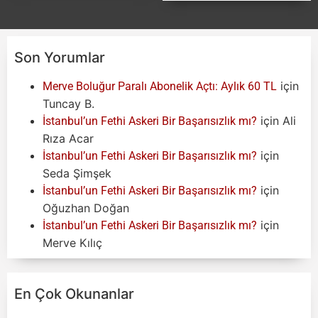
Son Yorumlar
için
Merve Boluğur Paralı Abonelik Açtı: Aylık 60 TL
Tuncay B.
için
Ali
İstanbul’un Fethi Askeri Bir Başarısızlık mı?
Rıza Acar
için
İstanbul’un Fethi Askeri Bir Başarısızlık mı?
Seda Şimşek
için
İstanbul’un Fethi Askeri Bir Başarısızlık mı?
Oğuzhan Doğan
için
İstanbul’un Fethi Askeri Bir Başarısızlık mı?
Merve Kılıç
En Çok Okunanlar