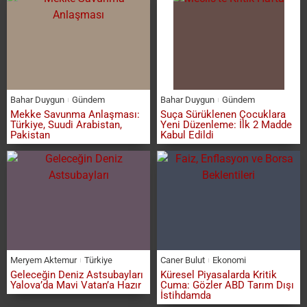
Bahar Duygun
Gündem
Bahar Duygun
Gündem
Mekke Savunma Anlaşması:
Suça Sürüklenen Çocuklara
Türkiye, Suudi Arabistan,
Yeni Düzenleme: İlk 2 Madde
Pakistan
Kabul Edildi
Meryem Aktemur
Türkiye
Caner Bulut
Ekonomi
Geleceğin Deniz Astsubayları
Küresel Piyasalarda Kritik
Yalova’da Mavi Vatan’a Hazır
Cuma: Gözler ABD Tarım Dışı
İstihdamda