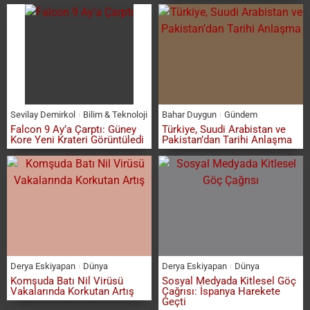
Sevilay Demirkol
Bilim & Teknoloji
Bahar Duygun
Gündem
Falcon 9 Ay’a Çarptı: Güney
Türkiye, Suudi Arabistan ve
Kore Yeni Krateri Görüntüledi
Pakistan’dan Tarihi Anlaşma
Derya Eskiyapan
Dünya
Derya Eskiyapan
Dünya
Komşuda Batı Nil Virüsü
Sosyal Medyada Kitlesel Göç
Vakalarında Korkutan Artış
Çağrısı: İspanya Harekete
Geçti