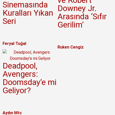
Sinemasında
Downey Jr.
Kuralları Yıkan
Arasında ‘Sıfır
Seri
Gerilim’
Feryal Tuğal
Ruken Cengiz
Deadpool,
Avengers:
Doomsday’e mi
Geliyor?
Aydın Mtc