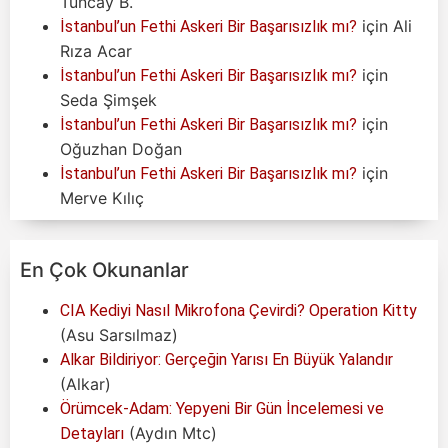
Tuncay B.
için
Ali
İstanbul’un Fethi Askeri Bir Başarısızlık mı?
Rıza Acar
için
İstanbul’un Fethi Askeri Bir Başarısızlık mı?
Seda Şimşek
için
İstanbul’un Fethi Askeri Bir Başarısızlık mı?
Oğuzhan Doğan
için
İstanbul’un Fethi Askeri Bir Başarısızlık mı?
Merve Kılıç
En Çok Okunanlar
CIA Kediyi Nasıl Mikrofona Çevirdi? Operation Kitty
(Asu Sarsılmaz)
Alkar Bildiriyor: Gerçeğin Yarısı En Büyük Yalandır
(Alkar)
Örümcek-Adam: Yepyeni Bir Gün İncelemesi ve
(Aydın Mtc)
Detayları