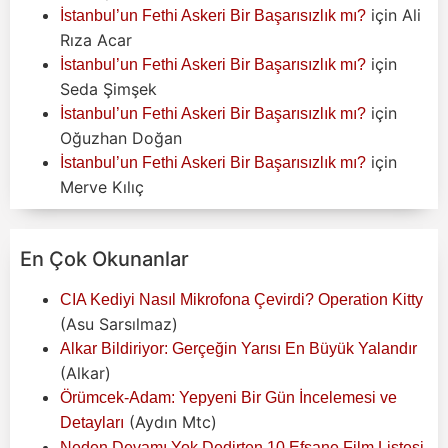
için
Ali
İstanbul’un Fethi Askeri Bir Başarısızlık mı?
Rıza Acar
için
İstanbul’un Fethi Askeri Bir Başarısızlık mı?
Seda Şimşek
için
İstanbul’un Fethi Askeri Bir Başarısızlık mı?
Oğuzhan Doğan
için
İstanbul’un Fethi Askeri Bir Başarısızlık mı?
Merve Kılıç
En Çok Okunanlar
CIA Kediyi Nasıl Mikrofona Çevirdi? Operation Kitty
(Asu Sarsılmaz)
Alkar Bildiriyor: Gerçeğin Yarısı En Büyük Yalandır
(Alkar)
Örümcek-Adam: Yepyeni Bir Gün İncelemesi ve
(Aydın Mtc)
Detayları
Neden Devamı Yok Dedirten 10 Efsane Film Listesi