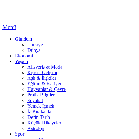
Menü
Gündem
Türkiye
Dünya
Ekonomi
Yaşam
Alışveriş & Moda
Kişisel Gelişim
Aşk & İlişkiler
Eğitim & Kariyer
Hayvanlar & Çevre
Pratik Bilgiler
Seyahat
Yemek İçmek
İz Bırakanlar
Derin Tarih
Küçük Hikayeler
Astroloji
Spor