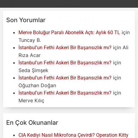
Son Yorumlar
için
Merve Boluğur Paralı Abonelik Açtı: Aylık 60 TL
Tuncay B.
için
Ali
İstanbul’un Fethi Askeri Bir Başarısızlık mı?
Rıza Acar
için
İstanbul’un Fethi Askeri Bir Başarısızlık mı?
Seda Şimşek
için
İstanbul’un Fethi Askeri Bir Başarısızlık mı?
Oğuzhan Doğan
için
İstanbul’un Fethi Askeri Bir Başarısızlık mı?
Merve Kılıç
En Çok Okunanlar
CIA Kediyi Nasıl Mikrofona Çevirdi? Operation Kitty