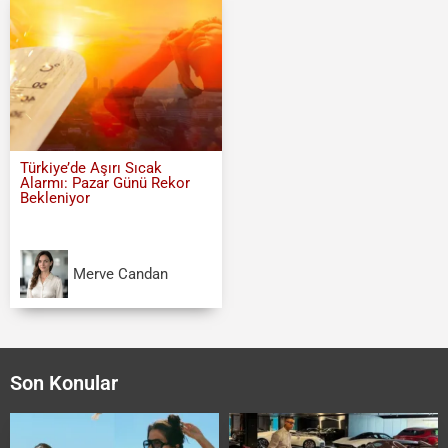
Türkiye’de Aşırı Sıcak
Alarmı: Pazar Günü Rekor
Bekleniyor
Merve Candan
Son Konular