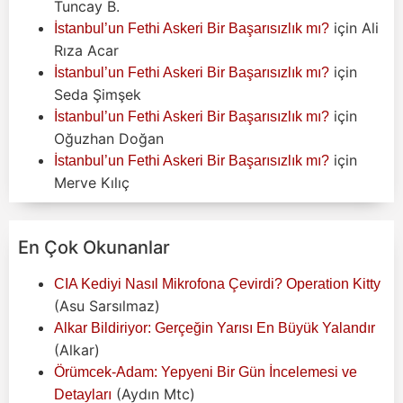
Tuncay B.
için
Ali
İstanbul’un Fethi Askeri Bir Başarısızlık mı?
Rıza Acar
için
İstanbul’un Fethi Askeri Bir Başarısızlık mı?
Seda Şimşek
için
İstanbul’un Fethi Askeri Bir Başarısızlık mı?
Oğuzhan Doğan
için
İstanbul’un Fethi Askeri Bir Başarısızlık mı?
Merve Kılıç
En Çok Okunanlar
CIA Kediyi Nasıl Mikrofona Çevirdi? Operation Kitty
(Asu Sarsılmaz)
Alkar Bildiriyor: Gerçeğin Yarısı En Büyük Yalandır
(Alkar)
Örümcek-Adam: Yepyeni Bir Gün İncelemesi ve
(Aydın Mtc)
Detayları