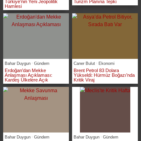
Türkiye’nin Yeni Jeopolitik
Turizm Planına Tepki
Hamlesi
Bahar Duygun
Gündem
Caner Bulut
Ekonomi
Erdoğan’dan Mekke
Brent Petrol 83 Dolara
Anlaşması Açıklaması:
Yükseldi: Hürmüz Boğazı’nda
Kardeş Ülkelere Açık
Kritik Viraj
Bahar Duygun
Gündem
Bahar Duygun
Gündem