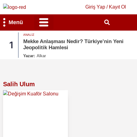
Giriş Yap / Kayıt Ol
Menü
ANALIZ
Bilim & Teknoloji
Kültür & Sanat
Mekke Anlaşması Nedir? Türkiye’nin Yeni
1
Jeopolitik Hamlesi
Yazar:
Alkar
Salih Ulum