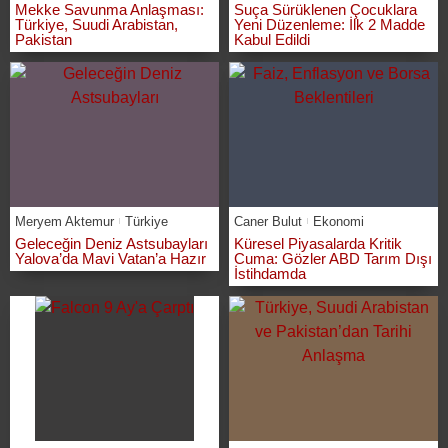
Mekke Savunma Anlaşması:
Suça Sürüklenen Çocuklara
Türkiye, Suudi Arabistan,
Yeni Düzenleme: İlk 2 Madde
Pakistan
Kabul Edildi
Meryem Aktemur
Türkiye
Caner Bulut
Ekonomi
Geleceğin Deniz Astsubayları
Küresel Piyasalarda Kritik
Yalova’da Mavi Vatan’a Hazır
Cuma: Gözler ABD Tarım Dışı
İstihdamda