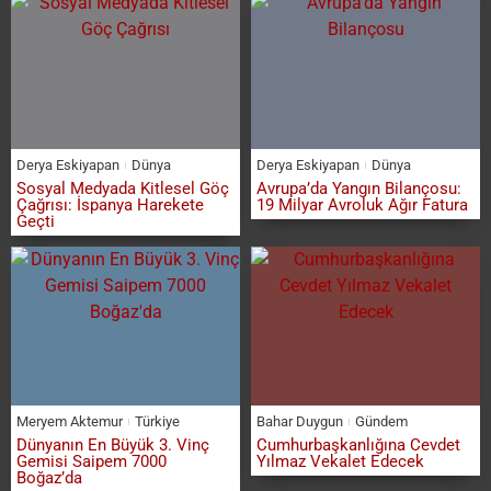
Derya Eskiyapan
Dünya
Derya Eskiyapan
Dünya
Sosyal Medyada Kitlesel Göç
Avrupa’da Yangın Bilançosu:
Çağrısı: İspanya Harekete
19 Milyar Avroluk Ağır Fatura
Geçti
Meryem Aktemur
Türkiye
Bahar Duygun
Gündem
Dünyanın En Büyük 3. Vinç
Cumhurbaşkanlığına Cevdet
Gemisi Saipem 7000
Yılmaz Vekalet Edecek
Boğaz’da