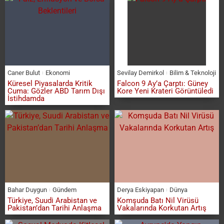
Caner Bulut
Ekonomi
Sevilay Demirkol
Bilim & Teknoloji
Küresel Piyasalarda Kritik
Falcon 9 Ay’a Çarptı: Güney
Cuma: Gözler ABD Tarım Dışı
Kore Yeni Krateri Görüntüledi
İstihdamda
Bahar Duygun
Gündem
Derya Eskiyapan
Dünya
Türkiye, Suudi Arabistan ve
Komşuda Batı Nil Virüsü
Pakistan’dan Tarihi Anlaşma
Vakalarında Korkutan Artış