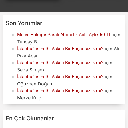
Son Yorumlar
için
Merve Boluğur Paralı Abonelik Açtı: Aylık 60 TL
Tuncay B.
için
Ali
İstanbul’un Fethi Askeri Bir Başarısızlık mı?
Rıza Acar
için
İstanbul’un Fethi Askeri Bir Başarısızlık mı?
Seda Şimşek
için
İstanbul’un Fethi Askeri Bir Başarısızlık mı?
Oğuzhan Doğan
için
İstanbul’un Fethi Askeri Bir Başarısızlık mı?
Merve Kılıç
En Çok Okunanlar