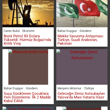
Caner Bulut
Ekonomi
Bahar Duygun
Gündem
Brent Petrol 83 Dolara
Mekke Savunma Anlaşması:
Yükseldi: Hürmüz Boğazı’nda
Türkiye, Suudi Arabistan,
Kritik Viraj
Pakistan
Bahar Duygun
Gündem
Meryem Aktemur
Türkiye
Suça Sürüklenen Çocuklara
Geleceğin Deniz Astsubayları
Yeni Düzenleme: İlk 2 Madde
Yalova’da Mavi Vatan’a Hazır
Kabul Edildi