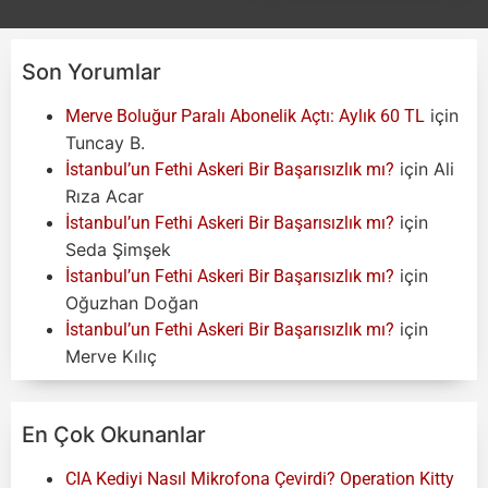
Son Yorumlar
için
Merve Boluğur Paralı Abonelik Açtı: Aylık 60 TL
Tuncay B.
için
Ali
İstanbul’un Fethi Askeri Bir Başarısızlık mı?
Rıza Acar
için
İstanbul’un Fethi Askeri Bir Başarısızlık mı?
Seda Şimşek
için
İstanbul’un Fethi Askeri Bir Başarısızlık mı?
Oğuzhan Doğan
için
İstanbul’un Fethi Askeri Bir Başarısızlık mı?
Merve Kılıç
En Çok Okunanlar
CIA Kediyi Nasıl Mikrofona Çevirdi? Operation Kitty