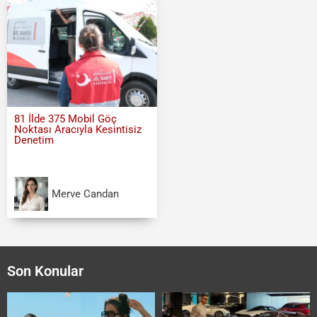
81 İlde 375 Mobil Göç
Noktası Aracıyla Kesintisiz
Denetim
Merve Candan
Son Konular