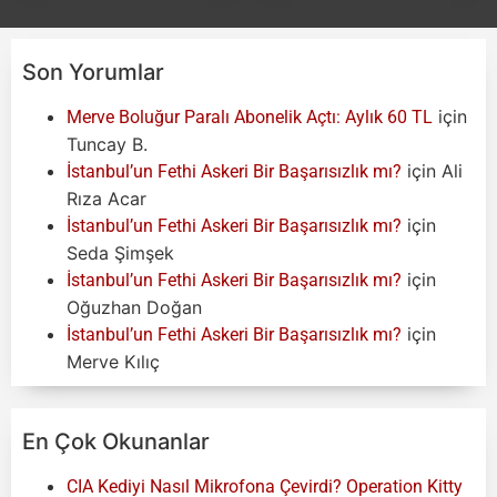
Son Yorumlar
için
Merve Boluğur Paralı Abonelik Açtı: Aylık 60 TL
Tuncay B.
için
Ali
İstanbul’un Fethi Askeri Bir Başarısızlık mı?
Rıza Acar
için
İstanbul’un Fethi Askeri Bir Başarısızlık mı?
Seda Şimşek
için
İstanbul’un Fethi Askeri Bir Başarısızlık mı?
Oğuzhan Doğan
için
İstanbul’un Fethi Askeri Bir Başarısızlık mı?
Merve Kılıç
En Çok Okunanlar
CIA Kediyi Nasıl Mikrofona Çevirdi? Operation Kitty