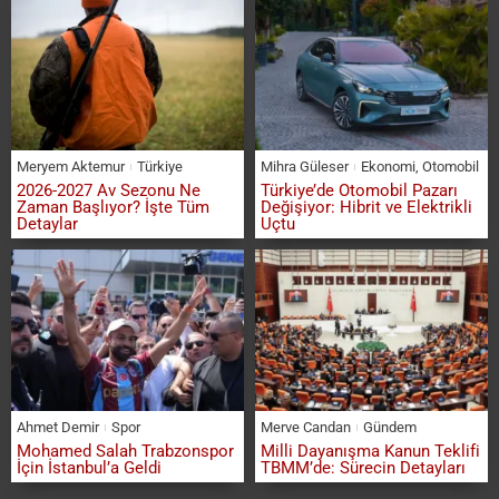
Meryem Aktemur
Türkiye
Mihra Güleser
Ekonomi
,
Otomobil
2026-2027 Av Sezonu Ne
Türkiye’de Otomobil Pazarı
Zaman Başlıyor? İşte Tüm
Değişiyor: Hibrit ve Elektrikli
Detaylar
Uçtu
Ahmet Demir
Spor
Merve Candan
Gündem
Mohamed Salah Trabzonspor
Milli Dayanışma Kanun Teklifi
İçin İstanbul’a Geldi
TBMM’de: Sürecin Detayları