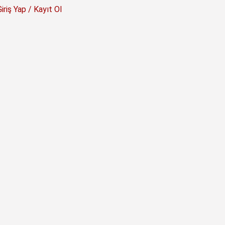
Giriş Yap / Kayıt Ol