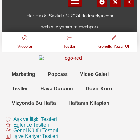
Her Hakkı Saklıdır © 2024 dadmedya.com
web site yapım mtcwebpark
Videolar
Testler
Gönüllü Yazar Ol
Marketing
Popcast
Video Galeri
Testler
Hava Durumu
Döviz Kuru
Vizyonda Bu Hafta
Haftanın Kitapları
Aşk ve İlişki Testleri
Eğlence Testleri
Genel Kültür Testleri
İş ve Kariyer Testleri