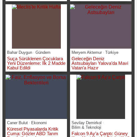
Bahar Duygun
Gündem
Meryem Aktemur
Türkiye
Suça Sürüklenen Çocuklara
Geleceğin Deniz
Yeni Düzenleme: İlk 2 Madde
Astsubayları Yalova’da Mavi
Kabul Edildi
Vatan’a Hazır
Caner Bulut
Ekonomi
Sevilay Demirkol
Bilim & Teknoloji
Küresel Piyasalarda Kritik
Cuma: Gözler ABD Tarım
Falcon 9 Ay’a Çarptı: Güney