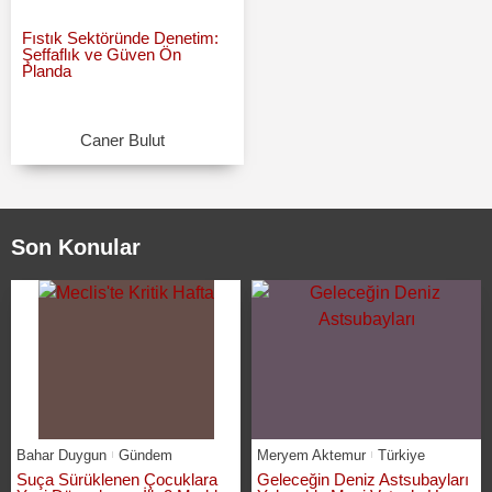
Fıstık Sektöründe Denetim:
Şeffaflık ve Güven Ön
Planda
Caner Bulut
Son Konular
Bahar Duygun
Gündem
Meryem Aktemur
Türkiye
Suça Sürüklenen Çocuklara
Geleceğin Deniz Astsubayları