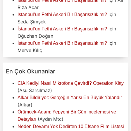
İstanbul’un Fethi Askeri Bir Başarısızlık mı?
Rıza Acar
için
İstanbul’un Fethi Askeri Bir Başarısızlık mı?
Seda Şimşek
için
İstanbul’un Fethi Askeri Bir Başarısızlık mı?
Oğuzhan Doğan
için
İstanbul’un Fethi Askeri Bir Başarısızlık mı?
Merve Kılıç
En Çok Okunanlar
CIA Kediyi Nasıl Mikrofona Çevirdi? Operation Kitty
(Asu Sarsılmaz)
Alkar Bildiriyor: Gerçeğin Yarısı En Büyük Yalandır
(Alkar)
Örümcek-Adam: Yepyeni Bir Gün İncelemesi ve
(Aydın Mtc)
Detayları
Neden Devamı Yok Dedirten 10 Efsane Film Listesi