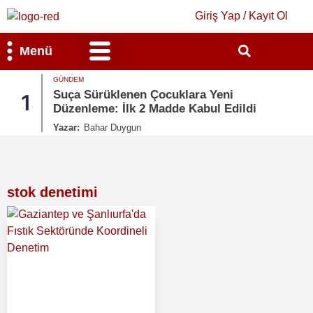
Giriş Yap / Kayıt Ol
Menü
GÜNDEM
Bilim & Teknoloji
Kültür & Sanat
Suça Sürüklenen Çocuklara Yeni
1
Düzenleme: İlk 2 Madde Kabul Edildi
Yazar:
Bahar Duygun
stok denetimi