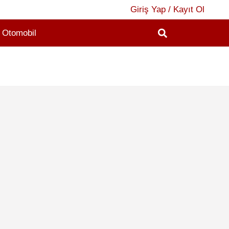
Giriş Yap / Kayıt Ol
Otomobil
2