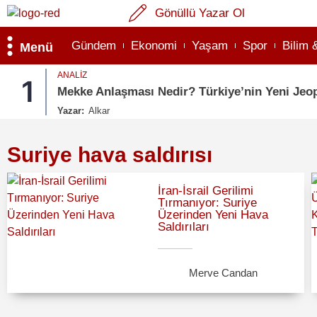
Gönüllü Yazar Ol
Gündem
Ekonomi
Yaşam
Spor
Bilim 
Menü
ANALIZ
1
Mekke Anlaşması Nedir? Türkiye’nin Yeni Jeop
Yazar:
Alkar
Suriye hava saldırısı
İran-İsrail Gerilimi
Tırmanıyor: Suriye
Üzerinden Yeni Hava
Saldırıları
Merve Candan