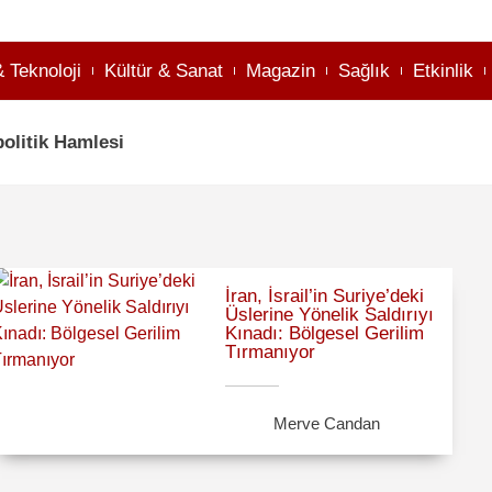
& Teknoloji
Kültür & Sanat
Magazin
Sağlık
Etkinlik
olitik Hamlesi
İran, İsrail’in Suriye’deki
Üslerine Yönelik Saldırıyı
Kınadı: Bölgesel Gerilim
Tırmanıyor
Merve Candan