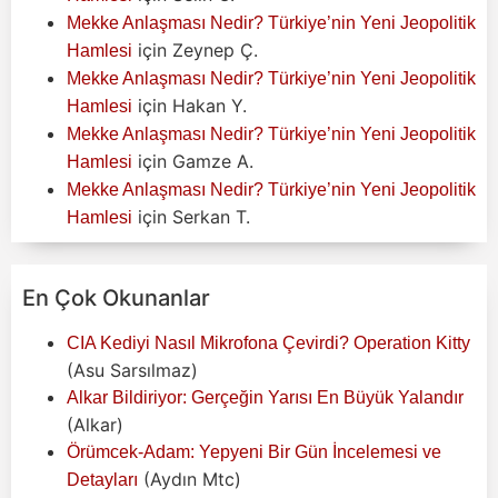
Mekke Anlaşması Nedir? Türkiye’nin Yeni Jeopolitik
için
Zeynep Ç.
Hamlesi
Mekke Anlaşması Nedir? Türkiye’nin Yeni Jeopolitik
için
Hakan Y.
Hamlesi
Mekke Anlaşması Nedir? Türkiye’nin Yeni Jeopolitik
için
Gamze A.
Hamlesi
Mekke Anlaşması Nedir? Türkiye’nin Yeni Jeopolitik
için
Serkan T.
Hamlesi
En Çok Okunanlar
CIA Kediyi Nasıl Mikrofona Çevirdi? Operation Kitty
(Asu Sarsılmaz)
Alkar Bildiriyor: Gerçeğin Yarısı En Büyük Yalandır
(Alkar)
Örümcek-Adam: Yepyeni Bir Gün İncelemesi ve
(Aydın Mtc)
Detayları