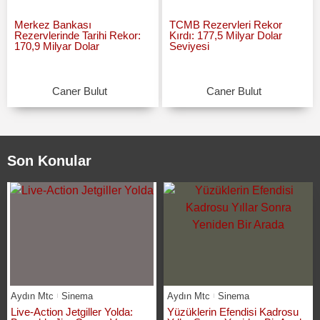
Merkez Bankası
TCMB Rezervleri Rekor
Rezervlerinde Tarihi Rekor:
Kırdı: 177,5 Milyar Dolar
170,9 Milyar Dolar
Seviyesi
Caner Bulut
Caner Bulut
Son Konular
Aydın Mtc
Sinema
Aydın Mtc
Sinema
Live-Action Jetgiller Yolda:
Yüzüklerin Efendisi Kadrosu