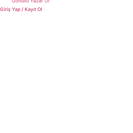
Gönüllü Yazar Ol
Giriş Yap / Kayıt Ol