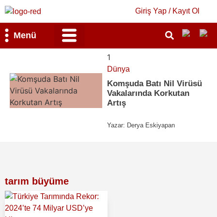
Giriş Yap / Kayıt Ol
Menü
Bilim & Teknoloji
Kültür & Sanat
1
Dünya
Komşuda Batı Nil Virüsü
Vakalarında Korkutan
Artış
Yazar:
Derya Eskiyapan
tarım büyüme