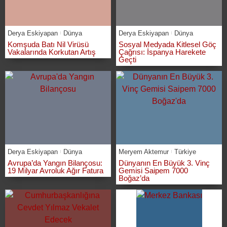
Derya Eskiyapan
Dünya
Derya Eskiyapan
Dünya
Komşuda Batı Nil Virüsü
Sosyal Medyada Kitlesel Göç
Vakalarında Korkutan Artış
Çağrısı: İspanya Harekete
Geçti
Derya Eskiyapan
Dünya
Meryem Aktemur
Türkiye
Avrupa’da Yangın Bilançosu:
Dünyanın En Büyük 3. Vinç
19 Milyar Avroluk Ağır Fatura
Gemisi Saipem 7000
Boğaz’da