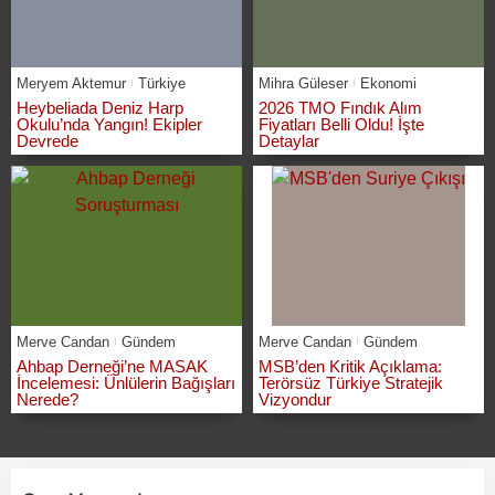
Meryem Aktemur
Türkiye
Mihra Güleser
Ekonomi
Heybeliada Deniz Harp
2026 TMO Fındık Alım
Okulu’nda Yangın! Ekipler
Fiyatları Belli Oldu! İşte
Devrede
Detaylar
Merve Candan
Gündem
Merve Candan
Gündem
Ahbap Derneği’ne MASAK
MSB’den Kritik Açıklama:
İncelemesi: Ünlülerin Bağışları
Terörsüz Türkiye Stratejik
Nerede?
Vizyondur