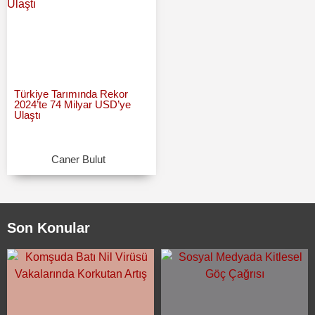
Türkiye Tarımında Rekor
2024’te 74 Milyar USD’ye
Ulaştı
Caner Bulut
Son Konular