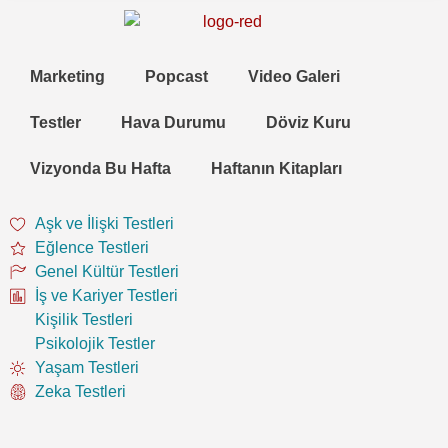
Marketing
Popcast
Video Galeri
Testler
Hava Durumu
Döviz Kuru
Vizyonda Bu Hafta
Haftanın Kitapları
Aşk ve İlişki Testleri
Eğlence Testleri
Genel Kültür Testleri
İş ve Kariyer Testleri
Kişilik Testleri
Psikolojik Testler
Yaşam Testleri
Zeka Testleri