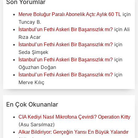
Son Yorumlar
için
Merve Boluğur Paralı Abonelik Açtı: Aylık 60 TL
Tuncay B.
için
Ali
İstanbul’un Fethi Askeri Bir Başarısızlık mı?
Rıza Acar
için
İstanbul’un Fethi Askeri Bir Başarısızlık mı?
Seda Şimşek
için
İstanbul’un Fethi Askeri Bir Başarısızlık mı?
Oğuzhan Doğan
için
İstanbul’un Fethi Askeri Bir Başarısızlık mı?
Merve Kılıç
En Çok Okunanlar
CIA Kediyi Nasıl Mikrofona Çevirdi? Operation Kitty
(Asu Sarsılmaz)
Alkar Bildiriyor: Gerçeğin Yarısı En Büyük Yalandır