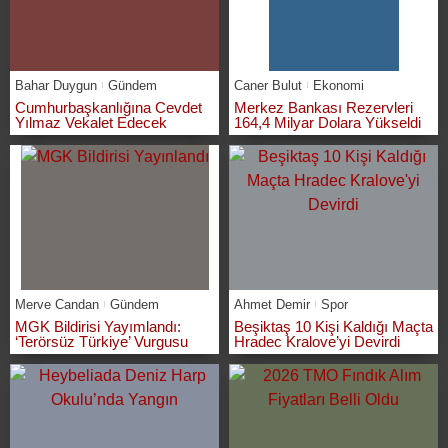
Bahar Duygun
Gündem
Caner Bulut
Ekonomi
Cumhurbaşkanlığına Cevdet
Merkez Bankası Rezervleri
Yılmaz Vekalet Edecek
164,4 Milyar Dolara Yükseldi
Merve Candan
Gündem
Ahmet Demir
Spor
MGK Bildirisi Yayımlandı:
Beşiktaş 10 Kişi Kaldığı Maçta
‘Terörsüz Türkiye’ Vurgusu
Hradec Kralove’yi Devirdi