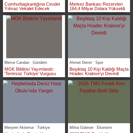
Cumhurbaşkanlığına Cevdet
Merkez Bankası Rezervleri
Yılmaz Vekalet Edecek
164,4 Milyar Dolara Yükseldi
Merve Candan
Gündem
Ahmet Demir
Spor
MGK Bildirisi Yayımlandı:
Beşiktaş 10 Kişi Kaldığı Maçta
‘Terörsüz Türkiye’ Vurgusu
Hradec Kralove’yi Devirdi
Meryem Aktemur
Türkiye
Mihra Güleser
Ekonomi