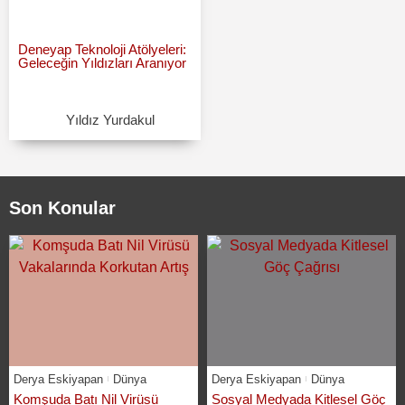
Deneyap Teknoloji Atölyeleri:
Geleceğin Yıldızları Aranıyor
Yıldız Yurdakul
Son Konular
Derya Eskiyapan
Dünya
Derya Eskiyapan
Dünya
Komşuda Batı Nil Virüsü
Sosyal Medyada Kitlesel Göç