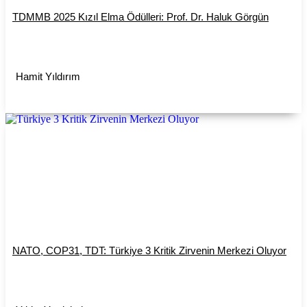
TDMMB 2025 Kızıl Elma Ödülleri: Prof. Dr. Haluk Görgün
Hamit Yıldırım
NATO, COP31, TDT: Türkiye 3 Kritik Zirvenin Merkezi Oluyor