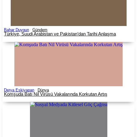
Bahar Duygun
Gündem
Türkiye, Suudi Arabistan ve Pakistan’dan Tarihi Anlaşma
Derya Eskiyapan
Dünya
Komşuda Batı Nil Virüsü Vakalarında Korkutan Artış