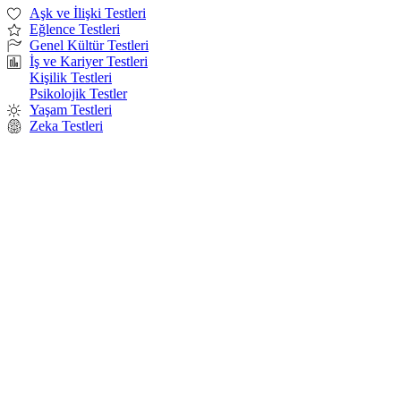
Aşk ve İlişki Testleri
Eğlence Testleri
Genel Kültür Testleri
İş ve Kariyer Testleri
Kişilik Testleri
Psikolojik Testler
Yaşam Testleri
Zeka Testleri