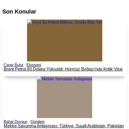
Son Konular
Caner Bulut
Ekonomi
Brent Petrol 83 Dolara Yükseldi: Hürmüz Boğazı’nda Kritik Viraj
Bahar Duygun
Gündem
Mekke Savunma Anlaşması: Türkiye, Suudi Arabistan, Pakistan