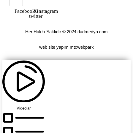
Facebook
X-
Instagram
twitter
Her Hakkı Saklıdır © 2024 dadmedya.com
web site yapım mtcwebpark
Videolar