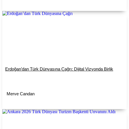
Erdoğan’dan Türk Dünyasına Çağrı: Dijital Vizyonda Birlik
Merve Candan