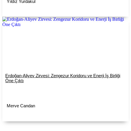
Yıldız Yurdakul
Erdoğan-Aliyev Zirvesi: Zengezur Koridoru ve Enerji İş Birliği
Öne Çıktı
Merve Candan