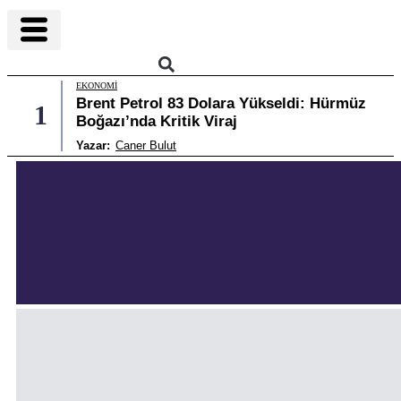
EKONOMI
Brent Petrol 83 Dolara Yükseldi: Hürmüz
1
2
Boğazı’nda Kritik Viraj
Yazar:
Caner Bulut