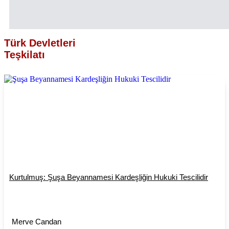
Türk Devletleri
Teşkilatı
Kurtulmuş: Şuşa Beyannamesi Kardeşliğin Hukuki Tescilidir
Merve Candan