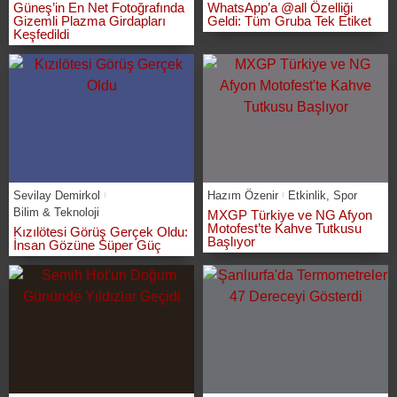
Güneş’in En Net Fotoğrafında
WhatsApp’a @all Özelliği
Gizemli Plazma Girdapları
Geldi: Tüm Gruba Tek Etiket
Keşfedildi
Sevilay Demirkol
Hazım Özenir
Etkinlik
,
Spor
Bilim & Teknoloji
MXGP Türkiye ve NG Afyon
Motofest’te Kahve Tutkusu
Kızılötesi Görüş Gerçek Oldu:
Başlıyor
İnsan Gözüne Süper Güç