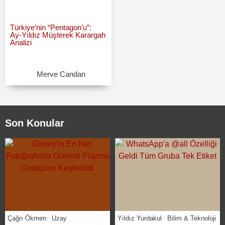
Türkiye’nin “Pentagon’u”:
Ay‑Yıldız Müşterek Karargah
Analizi
Merve Candan
Son Konular
Çağrı Ökmen
Uzay
Yıldız Yurdakul
Bilim & Teknoloji