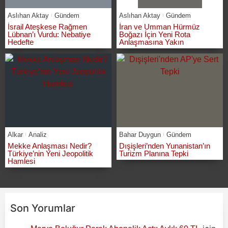
Aslıhan Aktay
Gündem
Aslıhan Aktay
Gündem
İsrail Ateşkese Rağmen
İran ve Umman Hürmüz
Lübnan’ı Vurdu: Nebatiye
Boğazı İçin Yeni Rota
Hedefte
Anlaşmasına Yakın
Alkar
Analiz
Bahar Duygun
Gündem
Mekke Anlaşması Nedir?
Dışişleri’nden Yunanistan’ın
Türkiye’nin Yeni Jeopolitik
Turizm Planına Tepki
Hamlesi
Son Yorumlar