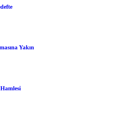
defte
masına Yakın
 Hamlesi