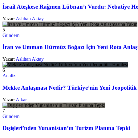
İsrail Ateşkese Rağmen Lübnan’ı Vurdu: Nebatiye He
Yazar:
Aslıhan Aktay
5
Gündem
İran ve Umman Hürmüz Boğazı İçin Yeni Rota Anlaş
Yazar:
Aslıhan Aktay
6
Analiz
Mekke Anlaşması Nedir? Türkiye’nin Yeni Jeopolitik
Yazar:
Alkar
7
Gündem
Dışişleri’nden Yunanistan’ın Turizm Planına Tepki