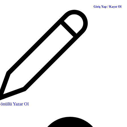
Giriş Yap / Kayıt Ol
önüllü Yazar Ol