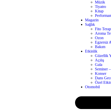
Müzik
Tiyatro
Kitap
Performan
Magazin
Sağlık
Fito Terap
Aroma Te
Ozon
Egzersiz 
Bakım
Etkinlik
Güzellik Y
Açılış
Gala
Seminer –
Konser
Dans Gece
Özel Etkin
Otomobil