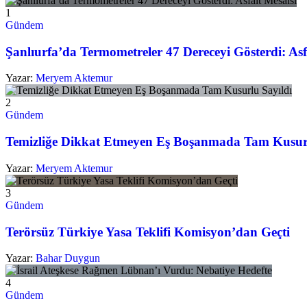
1
Gündem
Şanlıurfa’da Termometreler 47 Dereceyi Gösterdi: Asf
Yazar:
Meryem Aktemur
2
Gündem
Temizliğe Dikkat Etmeyen Eş Boşanmada Tam Kusurl
Yazar:
Meryem Aktemur
3
Gündem
Terörsüz Türkiye Yasa Teklifi Komisyon’dan Geçti
Yazar:
Bahar Duygun
4
Gündem