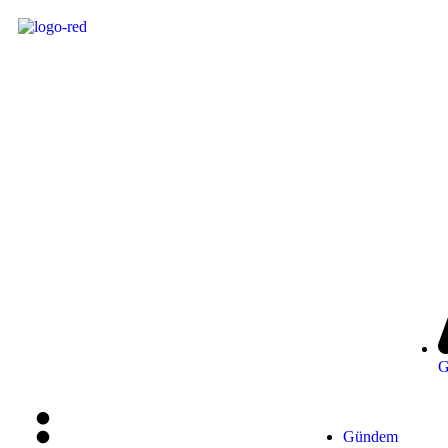
G
Gündem