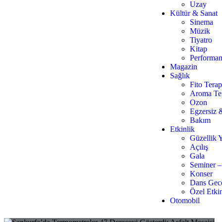
Uzay
Kültür & Sanat
Sinema
Müzik
Tiyatro
Kitap
Performan
Magazin
Sağlık
Fito Terap
Aroma Te
Ozon
Egzersiz 
Bakım
Etkinlik
Güzellik Y
Açılış
Gala
Seminer –
Konser
Dans Gece
Özel Etkin
Otomobil