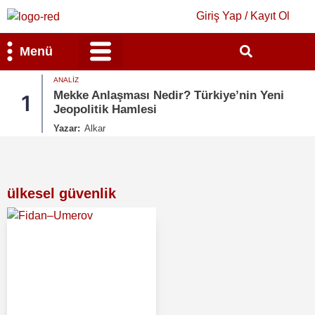
Giriş Yap / Kayıt Ol
Menü
ANALIZ
Bilim & Teknoloji
Kültür & Sanat
Mekke Anlaşması Nedir? Türkiye’nin Yeni
1
Jeopolitik Hamlesi
Yazar:
Alkar
ülkesel güvenlik