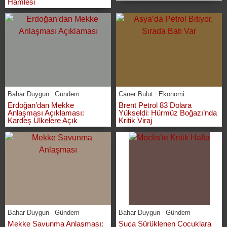
Hamlesi
Bahar Duygun
Gündem
Caner Bulut
Ekonomi
Erdoğan’dan Mekke
Brent Petrol 83 Dolara
Anlaşması Açıklaması:
Yükseldi: Hürmüz Boğazı’nda
Kardeş Ülkelere Açık
Kritik Viraj
Bahar Duygun
Gündem
Bahar Duygun
Gündem
Mekke Savunma Anlaşması:
Suça Sürüklenen Çocuklara