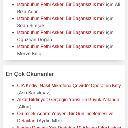
için
Ali
İstanbul’un Fethi Askeri Bir Başarısızlık mı?
Rıza Acar
için
İstanbul’un Fethi Askeri Bir Başarısızlık mı?
Seda Şimşek
için
İstanbul’un Fethi Askeri Bir Başarısızlık mı?
Oğuzhan Doğan
için
İstanbul’un Fethi Askeri Bir Başarısızlık mı?
Merve Kılıç
En Çok Okunanlar
CIA Kediyi Nasıl Mikrofona Çevirdi? Operation Kitty
(Asu Sarsılmaz)
Alkar Bildiriyor: Gerçeğin Yarısı En Büyük Yalandır
(Alkar)
Örümcek-Adam: Yepyeni Bir Gün İncelemesi ve
(Aydın Mtc)
Detayları
Neden Devamı Yok Dedirten 10 Efsane Film Listesi