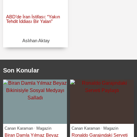
ABD’de İran İstifası: “Yakın
Tehdit İddiası Bir Yalan”
Aslıhan Aktay
Son Konular
Canan Karaman
Magazin
Canan Karaman
Magazin
Biran Damla Yılmaz Beyaz
Ronaldo Garajındaki Serveti