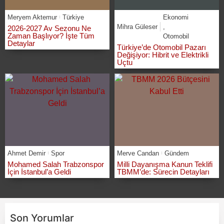
Meryem Aktemur
Türkiye
Ekonomi
Mihra Güleser
,
2026-2027 Av Sezonu Ne
Zaman Başlıyor? İşte Tüm
Otomobil
Detaylar
Türkiye’de Otomobil Pazarı
Değişiyor: Hibrit ve Elektrikli
Uçtu
Ahmet Demir
Spor
Merve Candan
Gündem
Mohamed Salah Trabzonspor
Milli Dayanışma Kanun Teklifi
İçin İstanbul’a Geldi
TBMM’de: Sürecin Detayları
Son Yorumlar