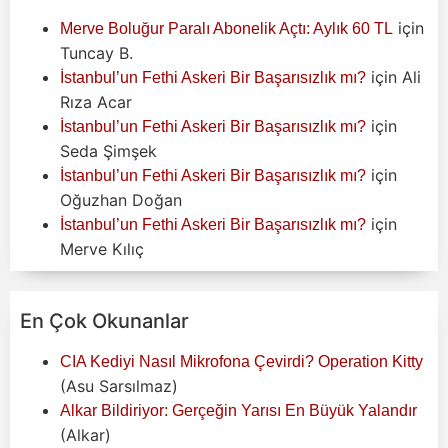
için
Merve Boluğur Paralı Abonelik Açtı: Aylık 60 TL
Tuncay B.
için
Ali
İstanbul’un Fethi Askeri Bir Başarısızlık mı?
Rıza Acar
için
İstanbul’un Fethi Askeri Bir Başarısızlık mı?
Seda Şimşek
için
İstanbul’un Fethi Askeri Bir Başarısızlık mı?
Oğuzhan Doğan
için
İstanbul’un Fethi Askeri Bir Başarısızlık mı?
Merve Kılıç
En Çok Okunanlar
CIA Kediyi Nasıl Mikrofona Çevirdi? Operation Kitty
(Asu Sarsılmaz)
Alkar Bildiriyor: Gerçeğin Yarısı En Büyük Yalandır
(Alkar)