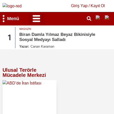
Giriş Yap / Kayıt Ol
Menü
MAGAZIN
Bilim & Teknoloji
Kültür & Sanat
Biran Damla Yılmaz Beyaz Bikinisiyle
1
Sosyal Medyayı Salladı
Yazar:
Canan Karaman
Ulusal Terörle
Mücadele Merkezi