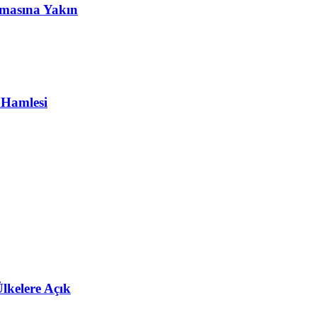
masına Yakın
 Hamlesi
lkelere Açık