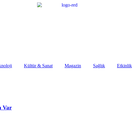
noloji
Kültür & Sanat
Magazin
Sağlık
Etkinlik
m Var