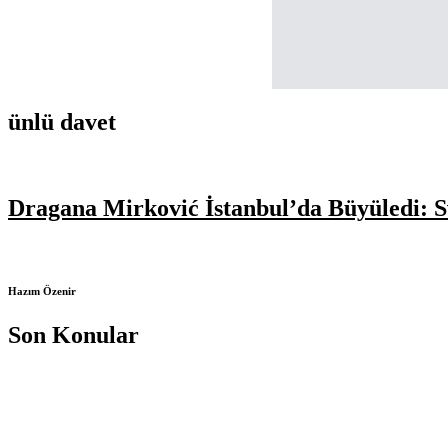
ünlü davet
Dragana Mirković İstanbul’da Büyüledi: 
Hazım Özenir
Son Konular