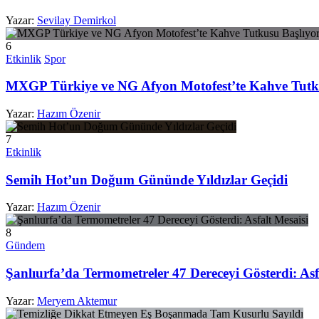
Yazar:
Sevilay Demirkol
6
Etkinlik
Spor
MXGP Türkiye ve NG Afyon Motofest’te Kahve Tutk
Yazar:
Hazım Özenir
7
Etkinlik
Semih Hot’un Doğum Gününde Yıldızlar Geçidi
Yazar:
Hazım Özenir
8
Gündem
Şanlıurfa’da Termometreler 47 Dereceyi Gösterdi: Asf
Yazar:
Meryem Aktemur