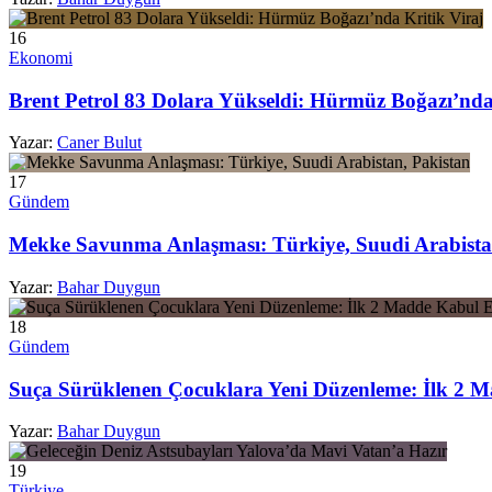
16
Ekonomi
Brent Petrol 83 Dolara Yükseldi: Hürmüz Boğazı’nda
Yazar:
Caner Bulut
17
Gündem
Mekke Savunma Anlaşması: Türkiye, Suudi Arabista
Yazar:
Bahar Duygun
18
Gündem
Suça Sürüklenen Çocuklara Yeni Düzenleme: İlk 2 M
Yazar:
Bahar Duygun
19
Türkiye