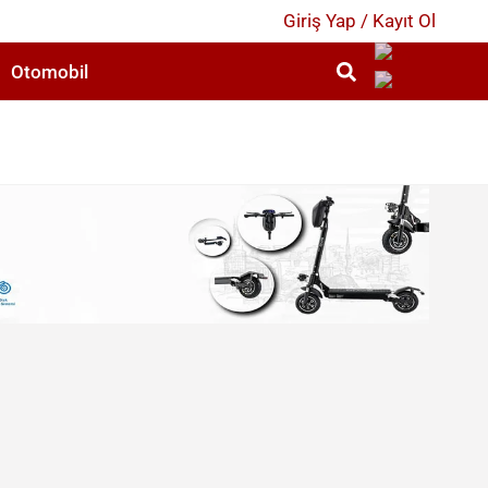
Giriş Yap / Kayıt Ol
Otomobil
2