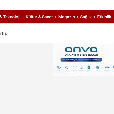
& Teknoloji
Kültür & Sanat
Magazin
Sağlık
Etkinlik
rtış