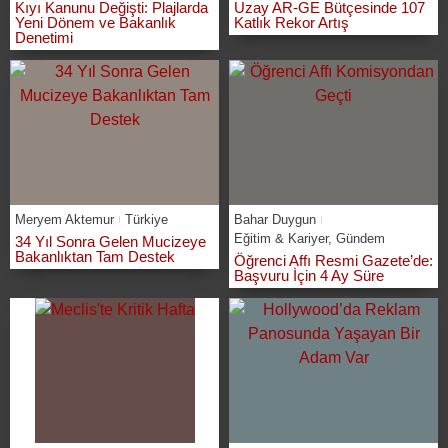
Kıyı Kanunu Değişti: Plajlarda
Uzay AR-GE Bütçesinde 107
Yeni Dönem ve Bakanlık
Katlık Rekor Artış
Denetimi
Meryem Aktemur
Türkiye
Bahar Duygun
Eğitim & Kariyer
,
Gündem
34 Yıl Sonra Gelen Mucizeye
Bakanlıktan Tam Destek
Öğrenci Affı Resmi Gazete’de:
Başvuru İçin 4 Ay Süre