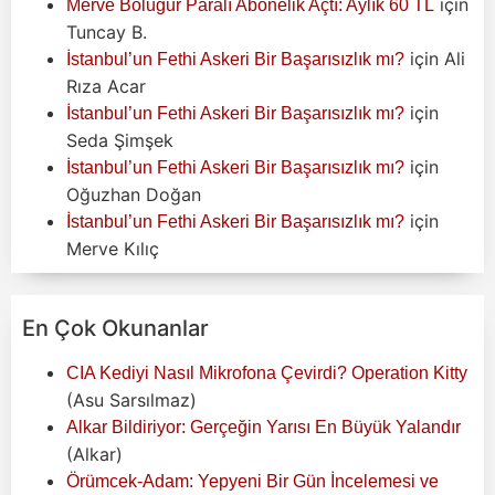
için
Merve Boluğur Paralı Abonelik Açtı: Aylık 60 TL
Tuncay B.
için
Ali
İstanbul’un Fethi Askeri Bir Başarısızlık mı?
Rıza Acar
için
İstanbul’un Fethi Askeri Bir Başarısızlık mı?
Seda Şimşek
için
İstanbul’un Fethi Askeri Bir Başarısızlık mı?
Oğuzhan Doğan
için
İstanbul’un Fethi Askeri Bir Başarısızlık mı?
Merve Kılıç
En Çok Okunanlar
CIA Kediyi Nasıl Mikrofona Çevirdi? Operation Kitty
(Asu Sarsılmaz)
Alkar Bildiriyor: Gerçeğin Yarısı En Büyük Yalandır
(Alkar)
Örümcek-Adam: Yepyeni Bir Gün İncelemesi ve