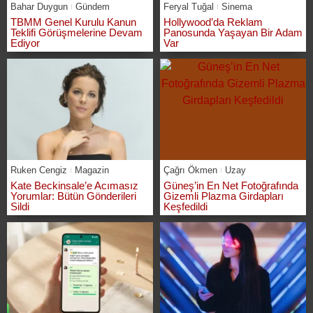
Bahar Duygun
Gündem
Feryal Tuğal
Sinema
TBMM Genel Kurulu Kanun
Hollywood’da Reklam
Teklifi Görüşmelerine Devam
Panosunda Yaşayan Bir Adam
Ediyor
Var
Ruken Cengiz
Magazin
Çağrı Ökmen
Uzay
Kate Beckinsale’e Acımasız
Güneş’in En Net Fotoğrafında
Yorumlar: Bütün Gönderileri
Gizemli Plazma Girdapları
Sildi
Keşfedildi