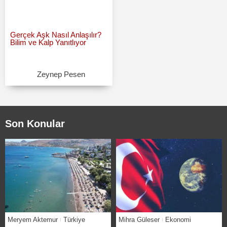
Gerçek Aşk Nasıl Anlaşılır?
Bilim ve Kalp Yanıtlıyor
Zeynep Pesen
Son Konular
Meryem Aktemur
Türkiye
Mihra Güleser
Ekonomi