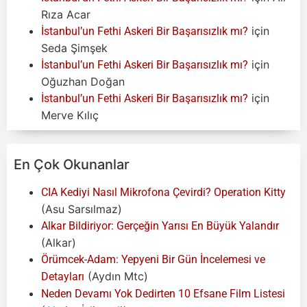
Rıza Acar
için
İstanbul’un Fethi Askeri Bir Başarısızlık mı?
Seda Şimşek
için
İstanbul’un Fethi Askeri Bir Başarısızlık mı?
Oğuzhan Doğan
için
İstanbul’un Fethi Askeri Bir Başarısızlık mı?
Merve Kılıç
En Çok Okunanlar
CIA Kediyi Nasıl Mikrofona Çevirdi? Operation Kitty
(Asu Sarsılmaz)
Alkar Bildiriyor: Gerçeğin Yarısı En Büyük Yalandır
(Alkar)
Örümcek-Adam: Yepyeni Bir Gün İncelemesi ve
(Aydın Mtc)
Detayları
Neden Devamı Yok Dedirten 10 Efsane Film Listesi