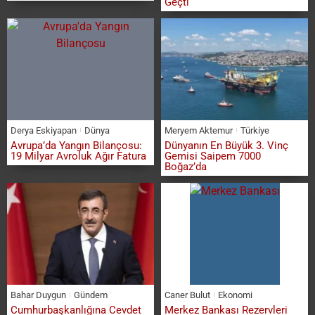
Geçti
Derya Eskiyapan
Dünya
Meryem Aktemur
Türkiye
Avrupa’da Yangın Bilançosu:
Dünyanın En Büyük 3. Vinç
19 Milyar Avroluk Ağır Fatura
Gemisi Saipem 7000
Boğaz’da
Bahar Duygun
Gündem
Caner Bulut
Ekonomi
Cumhurbaşkanlığına Cevdet
Merkez Bankası Rezervleri