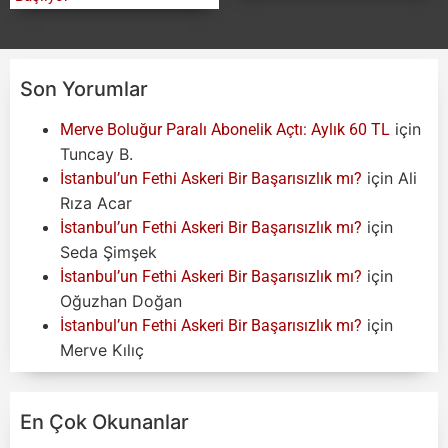
Son Yorumlar
için
Merve Boluğur Paralı Abonelik Açtı: Aylık 60 TL
Tuncay B.
için
Ali
İstanbul’un Fethi Askeri Bir Başarısızlık mı?
Rıza Acar
için
İstanbul’un Fethi Askeri Bir Başarısızlık mı?
Seda Şimşek
için
İstanbul’un Fethi Askeri Bir Başarısızlık mı?
Oğuzhan Doğan
için
İstanbul’un Fethi Askeri Bir Başarısızlık mı?
Merve Kılıç
En Çok Okunanlar