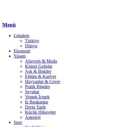
Menü
Gündem
Türkiye
Dünya
Ekonomi
Yaşam
Alışveriş & Moda
Kişisel Gelişim
Aşk & İlişkiler
Eğitim & Kariyer
Hayvanlar & Çevre
Pratik Bilgiler
Seyahat
Yemek İçmek
İz Bırakanlar
Derin Tarih
Küçük Hikayeler
Astroloji
Spor