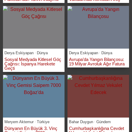
Derya Eskiyapan
Dünya
Derya Eskiyapan
Dünya
Sosyal Medyada Kitlesel Göç
Avrupa’da Yangın Bilançosu:
Çağrısı: İspanya Harekete
19 Milyar Avroluk Ağır Fatura
Geçti
Meryem Aktemur
Türkiye
Bahar Duygun
Gündem
Dünyanın En Büyük 3. Vinç
Cumhurbaşkanlığına Cevdet