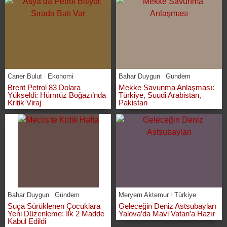
Caner Bulut
Ekonomi
Bahar Duygun
Gündem
Brent Petrol 83 Dolara
Mekke Savunma Anlaşması:
Yükseldi: Hürmüz Boğazı’nda
Türkiye, Suudi Arabistan,
Kritik Viraj
Pakistan
Bahar Duygun
Gündem
Meryem Aktemur
Türkiye
Suça Sürüklenen Çocuklara
Geleceğin Deniz Astsubayları
Yeni Düzenleme: İlk 2 Madde
Yalova’da Mavi Vatan’a Hazır
Kabul Edildi