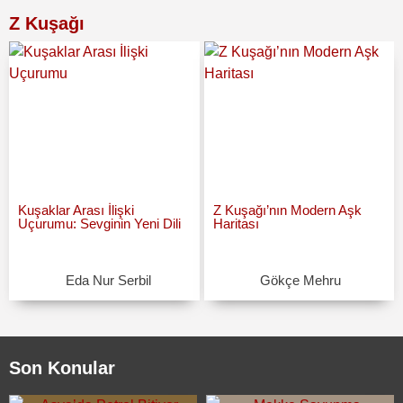
Z Kuşağı
Kuşaklar Arası İlişki
Z Kuşağı’nın Modern Aşk
Uçurumu: Sevginin Yeni Dili
Haritası
Eda Nur Serbil
Gökçe Mehru
Son Konular