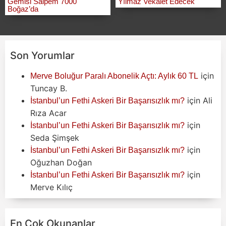
Gemisi Saipem 7000
Yılmaz Vekalet Edecek
Boğaz’da
Son Yorumlar
için
Merve Boluğur Paralı Abonelik Açtı: Aylık 60 TL
Tuncay B.
için
Ali
İstanbul’un Fethi Askeri Bir Başarısızlık mı?
Rıza Acar
için
İstanbul’un Fethi Askeri Bir Başarısızlık mı?
Seda Şimşek
için
İstanbul’un Fethi Askeri Bir Başarısızlık mı?
Oğuzhan Doğan
için
İstanbul’un Fethi Askeri Bir Başarısızlık mı?
Merve Kılıç
En Çok Okunanlar