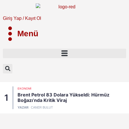
Giriş Yap / Kayıt Ol
Menü
EKONOMI
Brent Petrol 83 Dolara Yükseldi: Hürmüz
1
Boğazı’nda Kritik Viraj
YAZAR:
CANER BULUT