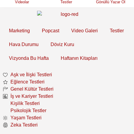
Videolar
Testler
Gönüllü Yazar Ol
Marketing
Popcast
Video Galeri
Testler
Hava Durumu
Döviz Kuru
Vizyonda Bu Hafta
Haftanın Kitapları
Aşk ve İlişki Testleri
Eğlence Testleri
Genel Kültür Testleri
İş ve Kariyer Testleri
Kişilik Testleri
Psikolojik Testler
Yaşam Testleri
Zeka Testleri