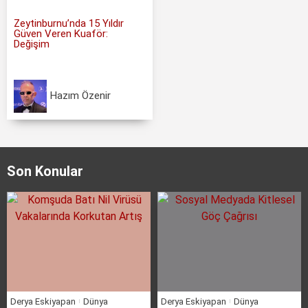
Zeytinburnu’nda 15 Yıldır
Güven Veren Kuaför:
Değişim
Hazım Özenir
Son Konular
Derya Eskiyapan
Dünya
Derya Eskiyapan
Dünya