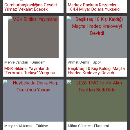
Cumhurbaşkanlığına Cevdet
Merkez Bankası Rezervleri
Yılmaz Vekalet Edecek
164,4 Milyar Dolara Yükseldi
Merve Candan
Gündem
Ahmet Demir
Spor
MGK Bildirisi Yayımlandı:
Beşiktaş 10 Kişi Kaldığı Maçta
‘Terörsüz Türkiye’ Vurgusu
Hradec Kralove’yi Devirdi
Meryem Aktemur
Türkiye
Mihra Güleser
Ekonomi