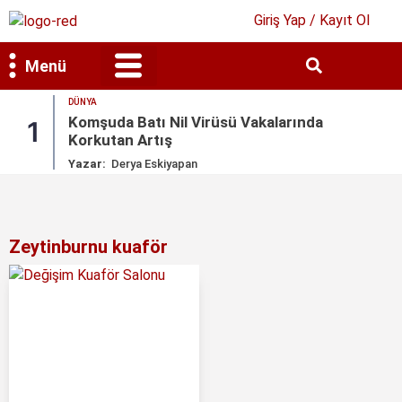
Giriş Yap / Kayıt Ol
Menü
DÜNYA
Bilim & Teknoloji
Kültür & Sanat
Komşuda Batı Nil Virüsü Vakalarında
1
Korkutan Artış
Yazar:
Derya Eskiyapan
Zeytinburnu kuaför