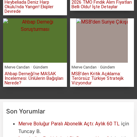
Heybeliada Deniz Harp
2026 TMO Fındık Alım Fiyatları
Okulu’nda Yangın! Ekipler
Belli Oldu! İşte Detaylar
Devrede
Merve Candan
Gündem
Merve Candan
Gündem
Ahbap Derneği’ne MASAK
MSB’den Kritik Açıklama:
İncelemesi: Ünlülerin Bağışları
Terörsüz Türkiye Stratejik
Nerede?
Vizyondur
Son Yorumlar
için
Merve Boluğur Paralı Abonelik Açtı: Aylık 60 TL
Tuncay B.