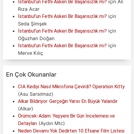
için
Ali
İstanbul’un Fethi Askeri Bir Başarısızlık mı?
Rıza Acar
için
İstanbul’un Fethi Askeri Bir Başarısızlık mı?
Seda Şimşek
için
İstanbul’un Fethi Askeri Bir Başarısızlık mı?
Oğuzhan Doğan
için
İstanbul’un Fethi Askeri Bir Başarısızlık mı?
Merve Kılıç
En Çok Okunanlar
CIA Kediyi Nasıl Mikrofona Çevirdi? Operation Kitty
(Asu Sarsılmaz)
Alkar Bildiriyor: Gerçeğin Yarısı En Büyük Yalandır
(Alkar)
Örümcek-Adam: Yepyeni Bir Gün İncelemesi ve
(Aydın Mtc)
Detayları
Neden Devamı Yok Dedirten 10 Efsane Film Listesi