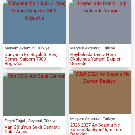
Meryem Aktemur
Türkiye
Meryem Aktemur
Türkiye
Dünyanın En Büyük 3. Vinç
Heybeliada Deniz Harp
Gemisi Saipem 7000
Okulu’nda Yangın! Ekipler
Boğaz’da
Devrede
Meryem Aktemur
Türkiye
Feryal Tuğal
Seyahat
,
Türkiye
2026-2027 Av Sezonu Ne
Van Gölü’nün Saklı Cenneti:
Zaman Başlıyor? İşte Tüm
Çakıl Adası
Detaylar