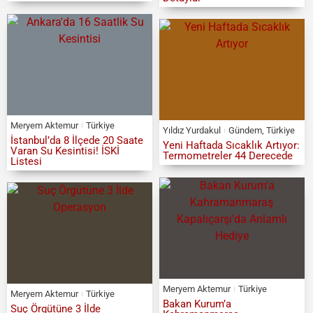
Meryem Aktemur
Türkiye
Yıldız Yurdakul
Gündem
,
Türkiye
İstanbul’da 8 İlçede 20 Saate
Yeni Haftada Sıcaklık Artıyor:
Varan Su Kesintisi! İSKİ
Termometreler 44 Derecede
Listesi
Meryem Aktemur
Türkiye
Meryem Aktemur
Türkiye
Bakan Kurum’a
Suç Örgütüne 3 İlde