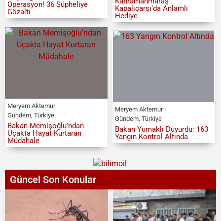
Kahramanmaraş
Operasyon! 36 Şüpheliye
Kapalıçarşı’da Anlamlı
Gözaltı
Hediye
Meryem Aktemur
Meryem Aktemur
Gündem
,
Türkiye
Gündem
,
Türkiye
Bakan Memişoğlu’ndan
Bakan Yumaklı Duyurdu: 163
Uçakta Hayat Kurtaran
Yangın Kontrol Altında
Müdahale
Güncel Son Konular