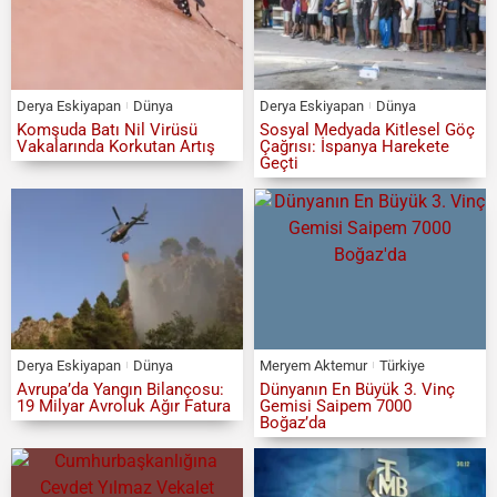
Derya Eskiyapan
Dünya
Derya Eskiyapan
Dünya
Komşuda Batı Nil Virüsü
Sosyal Medyada Kitlesel Göç
Vakalarında Korkutan Artış
Çağrısı: İspanya Harekete
Geçti
Derya Eskiyapan
Dünya
Meryem Aktemur
Türkiye
Avrupa’da Yangın Bilançosu:
Dünyanın En Büyük 3. Vinç
19 Milyar Avroluk Ağır Fatura
Gemisi Saipem 7000
Boğaz’da