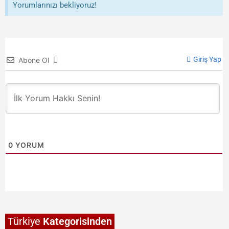
Yorumlarınızı bekliyoruz!
Giriş Yap
Abone Ol
0
YORUM
Türkiye
Kategorisinden