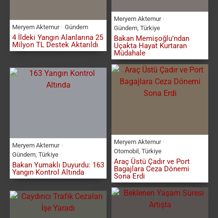
Meryem Aktemur
Meryem Aktemur
Gündem
Gündem
,
Türkiye
4 İldeki Yangın Alanlarına 25
Bakan Memişoğlu’ndan
Milyon TL Destek Aktarıldı
Uçakta Hayat Kurtaran
Müdahale
Meryem Aktemur
Meryem Aktemur
Otomobil
,
Türkiye
Gündem
,
Türkiye
Araç Üstü Çadır ve Port
Bakan Yumaklı Duyurdu: 163
Bagajlara Ceza Dönemi
Yangın Kontrol Altında
Sona Erdi