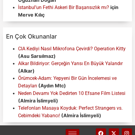
için
İstanbul’un Fethi Askeri Bir Başarısızlık mı?
Merve Kılıç
En Çok Okunanlar
CIA Kediyi Nasıl Mikrofona Çevirdi? Operation Kitty
(Asu Sarsılmaz)
Alkar Bildiriyor: Gerçeğin Yarısı En Büyük Yalandır
(Alkar)
Örümcek-Adam: Yepyeni Bir Gün İncelemesi ve
(Aydın Mtc)
Detayları
Neden Devamı Yok Dedirten 10 Efsane Film Listesi
(Almira İslimyeli)
Telefonları Masaya Koyduk: Perfect Strangers vs.
(Almira İslimyeli)
Cebimdeki Yabancı!