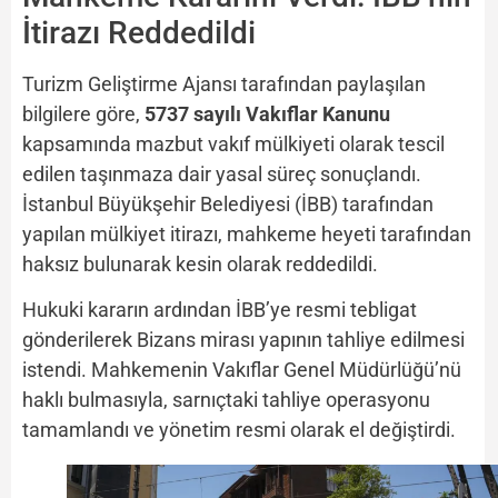
İtirazı Reddedildi
Turizm Geliştirme Ajansı tarafından paylaşılan
bilgilere göre,
5737 sayılı Vakıflar Kanunu
kapsamında mazbut vakıf mülkiyeti olarak tescil
edilen taşınmaza dair yasal süreç sonuçlandı.
İstanbul Büyükşehir Belediyesi (İBB) tarafından
yapılan mülkiyet itirazı, mahkeme heyeti tarafından
haksız bulunarak kesin olarak reddedildi.
Hukuki kararın ardından İBB’ye resmi tebligat
gönderilerek Bizans mirası yapının tahliye edilmesi
istendi. Mahkemenin Vakıflar Genel Müdürlüğü’nü
haklı bulmasıyla, sarnıçtaki tahliye operasyonu
tamamlandı ve yönetim resmi olarak el değiştirdi.