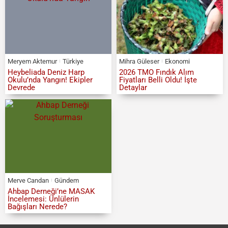
Meryem Aktemur
Türkiye
Mihra Güleser
Ekonomi
Heybeliada Deniz Harp
2026 TMO Fındık Alım
Okulu’nda Yangın! Ekipler
Fiyatları Belli Oldu! İşte
Devrede
Detaylar
Merve Candan
Gündem
Ahbap Derneği’ne MASAK
İncelemesi: Ünlülerin
Bağışları Nerede?