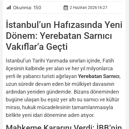
Okunma:
150
2 Haziran 2026
16:27
İstanbul’un Hafızasında Yeni
Dönem: Yerebatan Sarnıcı
Vakıflar’a Geçti
İstanbul’un Tarihi Yarımada sınırları içinde, Fatih
ilçesinin kalbinde yer alan ve her yıl milyonlarca
yerli ile yabancı turisti ağırlayan
Yerebatan Sarnıcı
,
uzun süredir devam eden bir mülkiyet davasının
ardından yeniden gündemde. Bizans döneminden
bugüne ulaşan bu eşsiz yer altı su sarnıcı ve kültür
mirası, hukuk mücadelesinin tamamlanmasıyla
birlikte yeni idari dönemine adım atıyor.
Mahkeme Kararını Verdi: İBB’nin