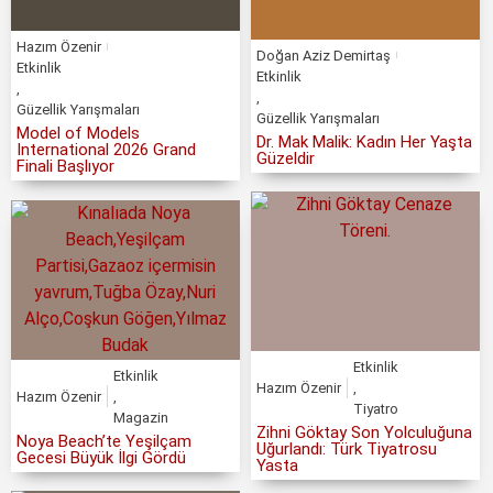
Hazım Özenir
Doğan Aziz Demirtaş
Etkinlik
Etkinlik
,
,
Güzellik Yarışmaları
Güzellik Yarışmaları
Model of Models
Dr. Mak Malik: Kadın Her Yaşta
International 2026 Grand
Güzeldir
Finali Başlıyor
Etkinlik
Etkinlik
Hazım Özenir
,
Hazım Özenir
,
Tiyatro
Magazin
Zihni Göktay Son Yolculuğuna
Noya Beach’te Yeşilçam
Uğurlandı: Türk Tiyatrosu
Gecesi Büyük İlgi Gördü
Yasta