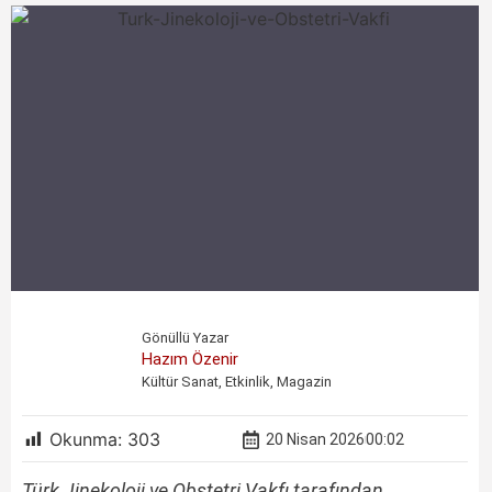
Gönüllü Yazar
Hazım Özenir
Kültür Sanat, Etkinlik, Magazin
Okunma:
303
20 Nisan 2026
00:02
Türk Jinekoloji ve Obstetri Vakfı
tarafından