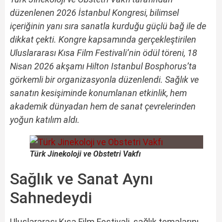
düzenlenen 2026 İstanbul Kongresi, bilimsel
içeriğinin yanı sıra sanatla kurduğu güçlü bağ ile de
dikkat çekti. Kongre kapsamında gerçekleştirilen
Uluslararası Kısa Film Festivali’nin ödül töreni, 18
Nisan 2026 akşamı Hilton Istanbul Bosphorus’ta
görkemli bir organizasyonla düzenlendi. Sağlık ve
sanatın kesişiminde konumlanan etkinlik, hem
akademik dünyadan hem de sanat çevrelerinden
yoğun katılım aldı.
Türk Jinekoloji ve Obstetri Vakfı
Sağlık ve Sanat Aynı
Sahnedeydi
Uluslararası Kısa Film Festivali, sağlık temalarını