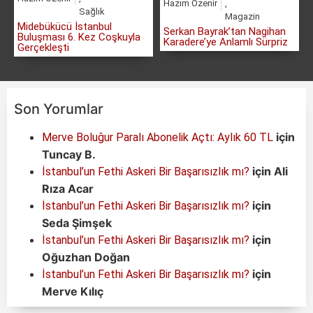
Hazım Özenir
,
Sağlık
Magazin
Midebükücü İstanbul
Serkan Bayrak’tan Nagihan
Buluşması 6. Kez Coşkuyla
Karadere’ye Anlamlı Sürpriz
Gerçekleşti
Son Yorumlar
için
Merve Boluğur Paralı Abonelik Açtı: Aylık 60 TL
Tuncay B.
için
Ali
İstanbul’un Fethi Askeri Bir Başarısızlık mı?
Rıza Acar
için
İstanbul’un Fethi Askeri Bir Başarısızlık mı?
Seda Şimşek
için
İstanbul’un Fethi Askeri Bir Başarısızlık mı?
Oğuzhan Doğan
için
İstanbul’un Fethi Askeri Bir Başarısızlık mı?
Merve Kılıç