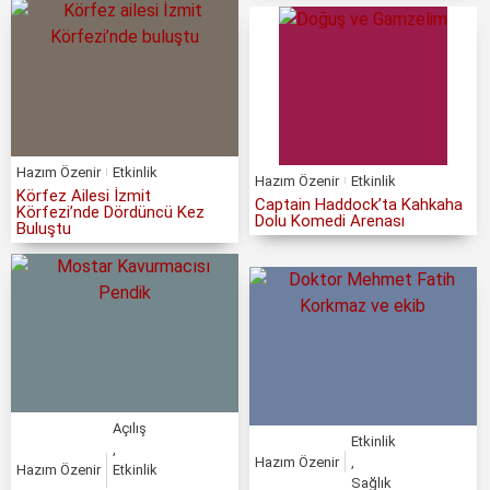
Hazım Özenir
Etkinlik
Hazım Özenir
Etkinlik
Körfez Ailesi İzmit
Captain Haddock’ta Kahkaha
Körfezi’nde Dördüncü Kez
Dolu Komedi Arenası
Buluştu
Açılış
Etkinlik
,
Hazım Özenir
,
Hazım Özenir
Etkinlik
Sağlık