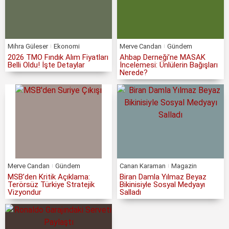
Mihra Güleser
Ekonomi
Merve Candan
Gündem
2026 TMO Fındık Alım Fiyatları
Ahbap Derneği’ne MASAK
Belli Oldu! İşte Detaylar
İncelemesi: Ünlülerin Bağışları
Nerede?
Merve Candan
Gündem
Canan Karaman
Magazin
MSB’den Kritik Açıklama:
Biran Damla Yılmaz Beyaz
Terörsüz Türkiye Stratejik
Bikinisiyle Sosyal Medyayı
Vizyondur
Salladı