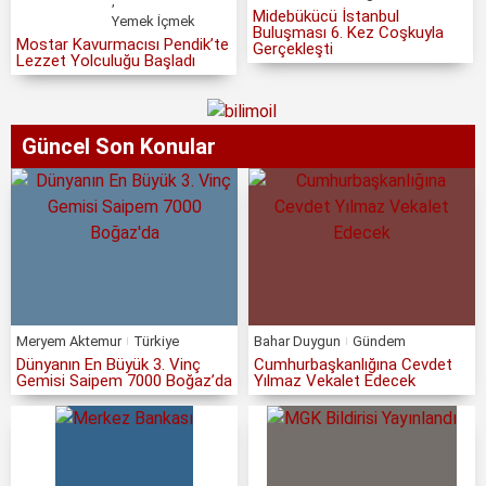
,
Midebükücü İstanbul
Yemek İçmek
Buluşması 6. Kez Coşkuyla
Mostar Kavurmacısı Pendik’te
Gerçekleşti
Lezzet Yolculuğu Başladı
Güncel Son Konular
Meryem Aktemur
Türkiye
Bahar Duygun
Gündem
Dünyanın En Büyük 3. Vinç
Cumhurbaşkanlığına Cevdet
Gemisi Saipem 7000 Boğaz’da
Yılmaz Vekalet Edecek