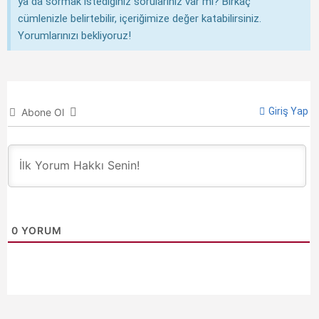
ya da sormak istediğiniz sorularınız var mı? Birkaç
cümlenizle belirtebilir, içeriğimize değer katabilirsiniz.
Yorumlarınızı bekliyoruz!
Giriş Yap
Abone Ol
0
YORUM