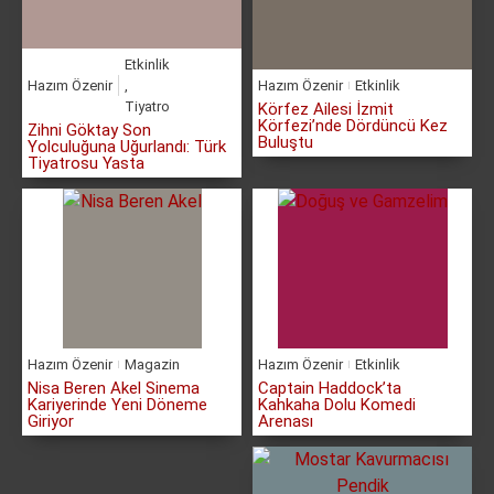
Etkinlik
Hazım Özenir
,
Hazım Özenir
Etkinlik
Tiyatro
Körfez Ailesi İzmit
Körfezi’nde Dördüncü Kez
Zihni Göktay Son
Buluştu
Yolculuğuna Uğurlandı: Türk
Tiyatrosu Yasta
Hazım Özenir
Magazin
Hazım Özenir
Etkinlik
Nisa Beren Akel Sinema
Captain Haddock’ta
Kariyerinde Yeni Döneme
Kahkaha Dolu Komedi
Giriyor
Arenası