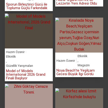
Lezzetin Yeni Adresi Oldu
Sporun Birleştirici Gücü ile
Topluma Güçlü Farkındalık
Hazım Özenir
Etkinlik
Etkinlik
Hazım Özenir
,
,
Magazin
Güzellik Yarışmaları
Noya Beach’te Yeşilçam
Model of Models
Gecesi Büyük İlgi Gördü
International 2026 Grand
Finali Başlıyor