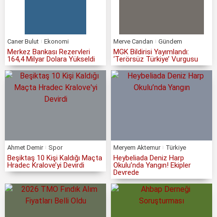
Caner Bulut
Ekonomi
Merve Candan
Gündem
Merkez Bankası Rezervleri
MGK Bildirisi Yayımlandı:
164,4 Milyar Dolara Yükseldi
‘Terörsüz Türkiye’ Vurgusu
Ahmet Demir
Spor
Meryem Aktemur
Türkiye
Beşiktaş 10 Kişi Kaldığı Maçta
Heybeliada Deniz Harp
Hradec Kralove’yi Devirdi
Okulu’nda Yangın! Ekipler
Devrede