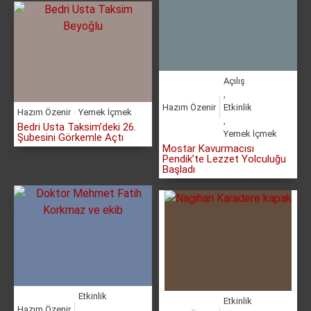
Açılış
,
Hazım Özenir
Etkinlik
Hazım Özenir
Yemek İçmek
,
Bedri Usta Taksim’deki 26.
Yemek İçmek
Şubesini Görkemle Açtı
Mostar Kavurmacısı
Pendik’te Lezzet Yolculuğu
Başladı
Etkinlik
Etkinlik
Hazım Özenir
,