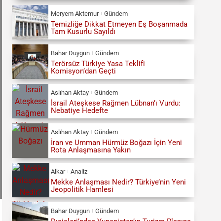
Meryem Aktemur
Gündem
Temizliğe Dikkat Etmeyen Eş Boşanmada
Tam Kusurlu Sayıldı
Bahar Duygun
Gündem
Terörsüz Türkiye Yasa Teklifi
Komisyon’dan Geçti
Aslıhan Aktay
Gündem
İsrail Ateşkese Rağmen Lübnan’ı Vurdu:
Nebatiye Hedefte
Aslıhan Aktay
Gündem
İran ve Umman Hürmüz Boğazı İçin Yeni
Rota Anlaşmasına Yakın
Alkar
Analiz
Mekke Anlaşması Nedir? Türkiye’nin Yeni
Jeopolitik Hamlesi
Bahar Duygun
Gündem