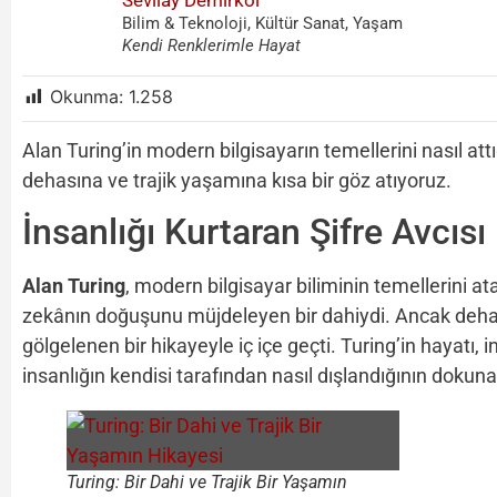
Sevilay Demirkol
Bilim & Teknoloji, Kültür Sanat, Yaşam
Kendi Renklerimle Hayat
Okunma:
1.258
Alan Turing’in modern bilgisayarın temellerini nasıl att
dehasına ve trajik yaşamına kısa bir göz atıyoruz.
İnsanlığı Kurtaran Şifre Avcısı
Alan Turing
, modern bilgisayar biliminin temellerini at
zekânın doğuşunu müjdeleyen bir dahiydi. Ancak dehası
gölgelenen bir hikayeyle iç içe geçti. Turing’in hayatı, i
insanlığın kendisi tarafından nasıl dışlandığının dokuna
Turing: Bir Dahi ve Trajik Bir Yaşamın