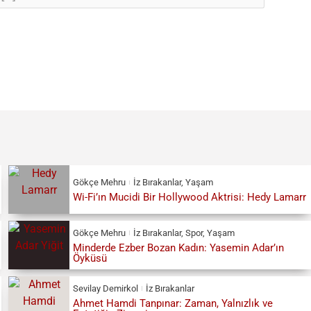
Gökçe Mehru
İz Bırakanlar
,
Yaşam
Wi-Fi’ın Mucidi Bir Hollywood Aktrisi: Hedy Lamarr
Gökçe Mehru
İz Bırakanlar
,
Spor
,
Yaşam
Minderde Ezber Bozan Kadın: Yasemin Adar’ın
Öyküsü
Sevilay Demirkol
İz Bırakanlar
Ahmet Hamdi Tanpınar: Zaman, Yalnızlık ve