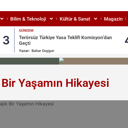
Bilim & Teknoloji
Kültür & Sanat
Magazin
GÜNDEM
3
Terörsüz Türkiye Yasa Teklifi Komisyon’dan
Geçti
Yazar:
Bahar Duygun
k Bir Yaşamın Hikayesi