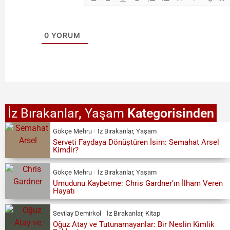
0
YORUM
İz Bırakanlar
,
Yaşam
Kategorisinden
Gökçe Mehru
İz Bırakanlar
,
Yaşam
Serveti Faydaya Dönüştüren İsim: Semahat Arsel
Kimdir?
Gökçe Mehru
İz Bırakanlar
,
Yaşam
Umudunu Kaybetme: Chris Gardner’ın İlham Veren
Hayatı
Sevilay Demirkol
İz Bırakanlar
,
Kitap
Oğuz Atay ve Tutunamayanlar: Bir Neslin Kimlik