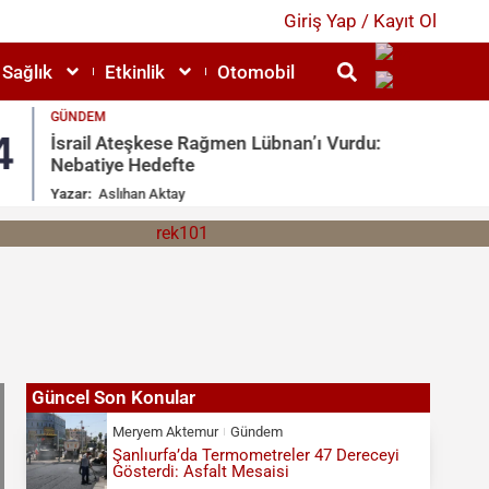
Giriş Yap / Kayıt Ol
Sağlık
Etkinlik
Otomobil
GÜNDEM
4
5
İsrail Ateşkese Rağmen Lübnan’ı Vurdu:
Nebatiye Hedefte
Yazar:
Aslıhan Aktay
Güncel Son Konular
Meryem Aktemur
Gündem
Şanlıurfa’da Termometreler 47 Dereceyi
Gösterdi: Asfalt Mesaisi