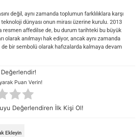
sını değil, aynı zamanda toplumun farklılıklara karşı
, teknoloji dünyası onun mirası üzerine kurulu. 2013
ra resmen affedilse de, bu durum tarihteki bu büyük
marı olarak anılmayı hak ediyor, ancak aynı zamanda
n de bir sembolü olarak hafızalarda kalmaya devam
Değerlendir!
ayarak Puan Verin!
yu Değerlendiren İlk Kişi Ol!
k Ekleyin