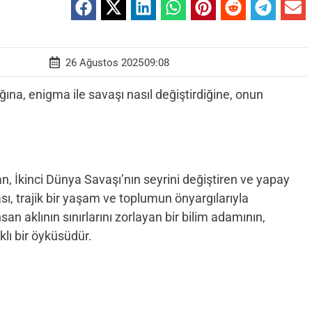
26 Ağustos 2025
09:08
ığına, enigma ile savaşı nasıl değiştirdiğine, onun
an, İkinci Dünya Savaşı’nın seyrini değiştiren ve yapay
, trajik bir yaşam ve toplumun önyargılarıyla
nsan aklının sınırlarını zorlayan bir bilim adamının,
klı bir öyküsüdür.