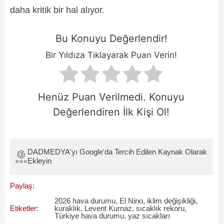
daha kritik bir hal alıyor.
Bu Konuyu Değerlendir!
Bir Yıldıza Tıklayarak Puan Verin!
Henüz Puan Verilmedi. Konuyu
Değerlendiren İlk Kişi Ol!
DADMEDYA'yı Google'da Tercih Edilen Kaynak Olarak
Ekleyin
Paylaş:
2026 hava durumu
,
El Nino
,
iklim değişikliği
,
Etiketler:
kuraklık
,
Levent Kurnaz
,
sıcaklık rekoru
,
Türkiye hava durumu
,
yaz sıcakları