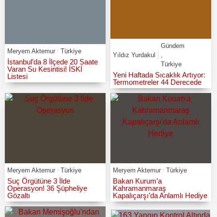
Gündem
Meryem Aktemur
Türkiye
Yıldız Yurdakul
,
İstanbul’da 8 İlçede 20 Saate
Türkiye
Varan Su Kesintisi! İSKİ
Yeni Haftada Sıcaklık Artıyor:
Listesi
Termometreler 44 Derecede
Meryem Aktemur
Türkiye
Meryem Aktemur
Türkiye
Suç Örgütüne 3 İlde
Bakan Kurum’a
Operasyon! 36 Şüpheliye
Kahramanmaraş
Gözaltı
Kapalıçarşı’da Anlamlı Hediye