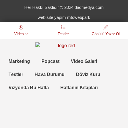
Her Hakkı Saklıdır © 2024 dadmedya.com
web site yapım mtcwebpark
Videolar
Testler
Gönüllü Yazar Ol
Marketing
Popcast
Video Galeri
Testler
Hava Durumu
Döviz Kuru
Vizyonda Bu Hafta
Haftanın Kitapları