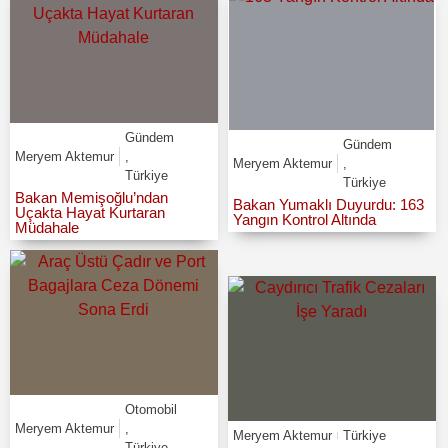
Gündem
Gündem
Meryem Aktemur
,
Meryem Aktemur
,
Türkiye
Türkiye
Bakan Memişoğlu’ndan
Bakan Yumaklı Duyurdu: 163
Uçakta Hayat Kurtaran
Yangın Kontrol Altında
Müdahale
Otomobil
Meryem Aktemur
,
Meryem Aktemur
Türkiye
Türkiye