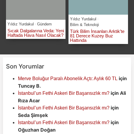
Yıldız Yurdakul
Yıldız Yurdakul
Gündem
Bilim & Teknoloji
Sıcak Dalgalarına Veda: Yeni
Türk Bilim İnsanları Arktik’te
Haftada Hava Nasıl Olacak?
81 Derece Kuzey Buz
Hattında
Son Yorumlar
için
Merve Boluğur Paralı Abonelik Açtı: Aylık 60 TL
Tuncay B.
için
Ali
İstanbul’un Fethi Askeri Bir Başarısızlık mı?
Rıza Acar
için
İstanbul’un Fethi Askeri Bir Başarısızlık mı?
Seda Şimşek
için
İstanbul’un Fethi Askeri Bir Başarısızlık mı?
Oğuzhan Doğan