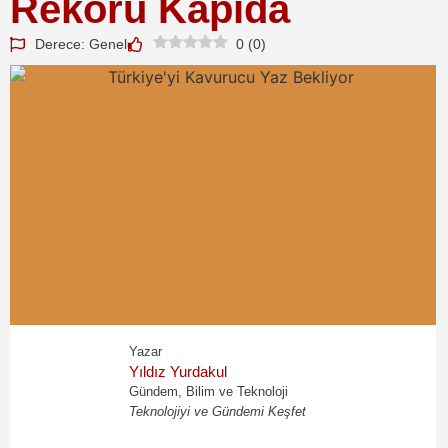
Rekoru Kapıda
Derece: Genel
0
(
0
)
Yazar
Yıldız Yurdakul
Gündem, Bilim ve Teknoloji
Teknolojiyi ve Gündemi Keşfet