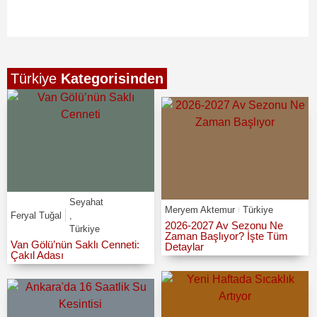
Türkiye
Kategorisinden
Seyahat
Meryem Aktemur
Türkiye
Feryal Tuğal
,
2026-2027 Av Sezonu Ne
Türkiye
Zaman Başlıyor? İşte Tüm
Van Gölü’nün Saklı Cenneti:
Detaylar
Çakıl Adası