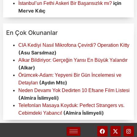
için
İstanbul’un Fethi Askeri Bir Başarısızlık mı?
Merve Kılıç
En Çok Okunanlar
CIA Kediyi Nasıl Mikrofona Çevirdi? Operation Kitty
(Asu Sarsılmaz)
Alkar Bildiriyor: Gerçeğin Yarısı En Büyük Yalandır
(Alkar)
Örümcek-Adam: Yepyeni Bir Gün İncelemesi ve
(Aydın Mtc)
Detayları
Neden Devamı Yok Dedirten 10 Efsane Film Listesi
(Almira İslimyeli)
Telefonları Masaya Koyduk: Perfect Strangers vs.
(Almira İslimyeli)
Cebimdeki Yabancı!