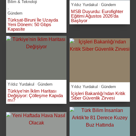
Bilim & Teknoloji
Yıldız Yurdakul
Gündem
,
MSB Duyurdu: Eurofighter
Gündem
Eğitimi Ağustos 2026’da
Türksat-Biruni İle Uzayda
Başlıyor
Yeni Dönem: 50 Gbps
Kapasite
Yıldız Yurdakul
Gündem
Yıldız Yurdakul
Gündem
Türkiye’nin İklim Haritası
İçişleri Bakanlığı’ndan Kritik
Değişiyor: Çölleşme Kapıda
Siber Güvenlik Zirvesi
mı?