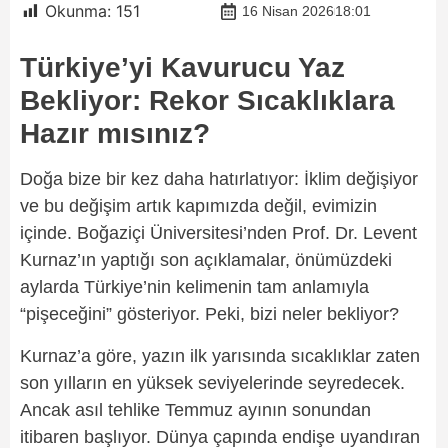
Okunma:
151
16 Nisan 2026
18:01
Türkiye’yi Kavurucu Yaz
Bekliyor: Rekor Sıcaklıklara
Hazır mısınız?
Doğa bize bir kez daha hatırlatıyor: İklim değişiyor
ve bu değişim artık kapımızda değil, evimizin
içinde. Boğaziçi Üniversitesi’nden Prof. Dr. Levent
Kurnaz’ın yaptığı son açıklamalar, önümüzdeki
aylarda Türkiye’nin kelimenin tam anlamıyla
“pişeceğini” gösteriyor. Peki, bizi neler bekliyor?
Kurnaz’a göre, yazın ilk yarısında sıcaklıklar zaten
son yılların en yüksek seviyelerinde seyredecek.
Ancak asıl tehlike Temmuz ayının sonundan
itibaren başlıyor. Dünya çapında endişe uyandıran