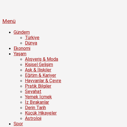
Menü
Gündem
Türkiye
Dünya
Ekonomi
Yaşam
Alışveriş & Moda
Kişisel Gelişim
Aşk & İlişkiler
Eğitim & Kariyer
Hayvanlar & Çevre
Pratik Bilgiler
Seyahat
Yemek İçmek
İz Bırakanlar
Derin Tarih
Küçük Hikayeler
Astroloji
Spor