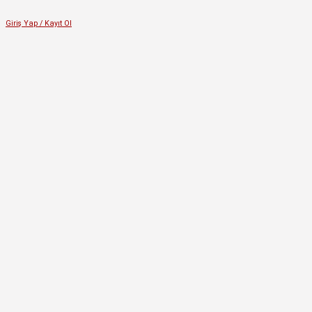
Giriş Yap / Kayıt Ol