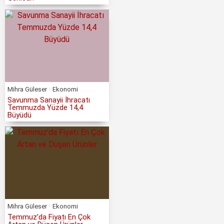
Mihra Güleser
Ekonomi
Savunma Sanayii İhracatı
Temmuzda Yüzde 14,4
Büyüdü
Mihra Güleser
Ekonomi
Temmuz’da Fiyatı En Çok