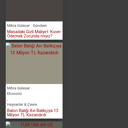
Mihra Güleser
Gündem
Masadaki Gizli Maliyet: Kuver
Ödemek Zorunda mıyız?
Mihra Güleser
Ekonomi
,
Hayvanlar & Çevre
Balon Balığı Avı Balıkçıya 13
Milyon TL Kazandırdı