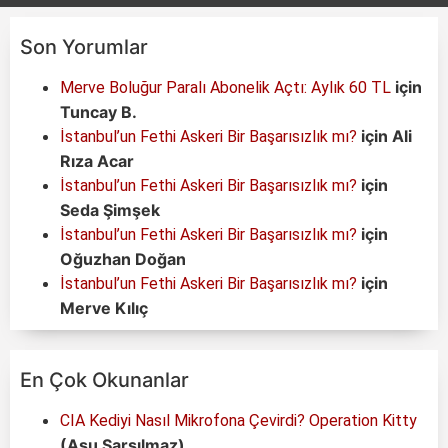
Son Yorumlar
için
Merve Boluğur Paralı Abonelik Açtı: Aylık 60 TL
Tuncay B.
için
Ali
İstanbul’un Fethi Askeri Bir Başarısızlık mı?
Rıza Acar
için
İstanbul’un Fethi Askeri Bir Başarısızlık mı?
Seda Şimşek
için
İstanbul’un Fethi Askeri Bir Başarısızlık mı?
Oğuzhan Doğan
için
İstanbul’un Fethi Askeri Bir Başarısızlık mı?
Merve Kılıç
En Çok Okunanlar
CIA Kediyi Nasıl Mikrofona Çevirdi? Operation Kitty
(Asu Sarsılmaz)