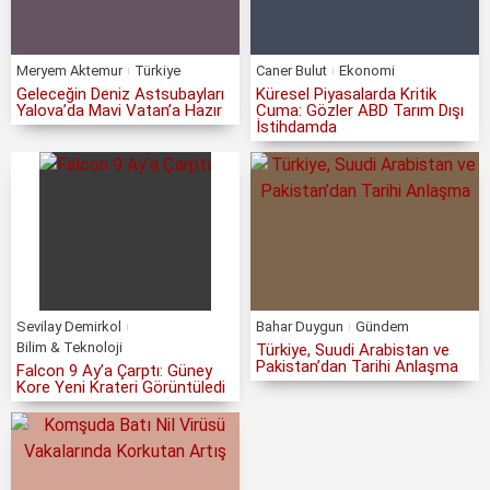
Meryem Aktemur
Türkiye
Caner Bulut
Ekonomi
Geleceğin Deniz Astsubayları
Küresel Piyasalarda Kritik
Yalova’da Mavi Vatan’a Hazır
Cuma: Gözler ABD Tarım Dışı
İstihdamda
Sevilay Demirkol
Bahar Duygun
Gündem
Bilim & Teknoloji
Türkiye, Suudi Arabistan ve
Pakistan’dan Tarihi Anlaşma
Falcon 9 Ay’a Çarptı: Güney
Kore Yeni Krateri Görüntüledi