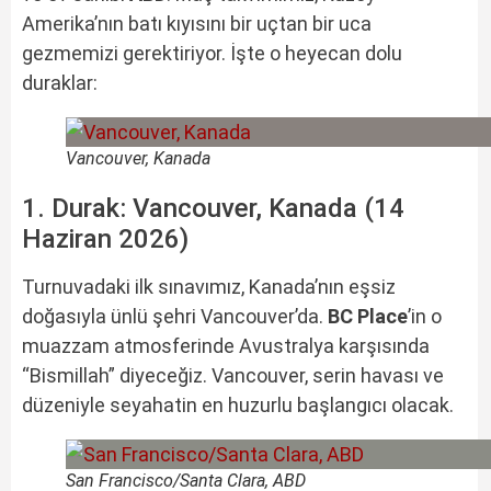
Amerika’nın batı kıyısını bir uçtan bir uca
gezmemizi gerektiriyor. İşte o heyecan dolu
duraklar:
Vancouver, Kanada
1. Durak: Vancouver, Kanada (14
Haziran 2026)
Turnuvadaki ilk sınavımız, Kanada’nın eşsiz
doğasıyla ünlü şehri Vancouver’da.
BC Place
’in o
muazzam atmosferinde Avustralya karşısında
“Bismillah” diyeceğiz. Vancouver, serin havası ve
düzeniyle seyahatin en huzurlu başlangıcı olacak.
San Francisco/Santa Clara, ABD