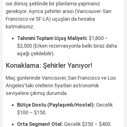
ise dönüş şeklinde bir planlama yapmanız
gerekiyor. Ayrıca şehirler arası (Vancouver-San
Francisco ve SF-LA) uçuşları da hesaba
katmalısınız.
Tahmini Toplam Uçuş Maliyeti:
$1,800 –
$2,500 (Erken rezervasyonla belki biraz daha
aşağı çekilebilir).
Konaklama: Şehirler Yanıyor!
Maç günlerinde Vancouver, San Francisco ve Los
Angeles’taki otellerin fiyatları astronomik
seviyelere çıkmış durumda.
Bütçe Dostu (Paylaşımlı/Hostel):
Gecelik
$100 – $150.
Orta Segment Otel:
Gecelik $250 – $400.