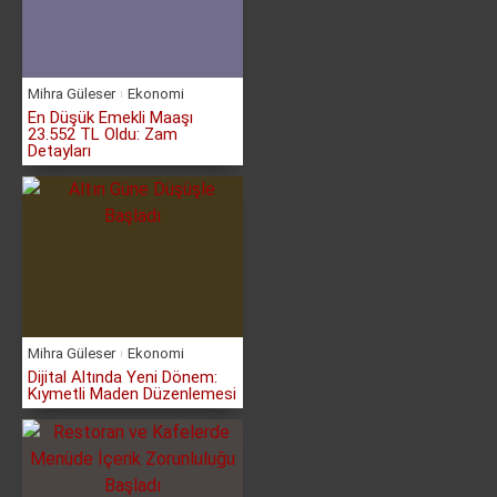
Mihra Güleser
Ekonomi
En Düşük Emekli Maaşı
23.552 TL Oldu: Zam
Detayları
Mihra Güleser
Ekonomi
Dijital Altında Yeni Dönem:
Kıymetli Maden Düzenlemesi