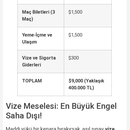
Maç Biletleri (3
$1,500
Maç)
Yeme-İçme ve
$1,500
Ulaşım
Vize ve Sigorta
$300
Giderleri
TOPLAM
$9,000 (Yaklaşık
400.000 TL)
Vize Meselesi: En Büyük Engel
Saha Dışı!
Maddi yükü bir kenara bırakırsak, asıl sınav
vize