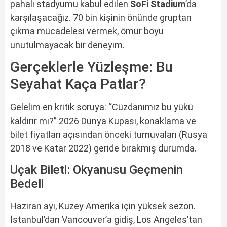
pahalı stadyumu kabul edilen
SoFi Stadium
’da
karşılaşacağız. 70 bin kişinin önünde gruptan
çıkma mücadelesi vermek, ömür boyu
unutulmayacak bir deneyim.
Gerçeklerle Yüzleşme: Bu
Seyahat Kaça Patlar?
Gelelim en kritik soruya: “Cüzdanımız bu yükü
kaldırır mı?” 2026 Dünya Kupası, konaklama ve
bilet fiyatları açısından önceki turnuvaları (Rusya
2018 ve Katar 2022) geride bırakmış durumda.
Uçak Bileti: Okyanusu Geçmenin
Bedeli
Haziran ayı, Kuzey Amerika için yüksek sezon.
İstanbul’dan Vancouver’a gidiş, Los Angeles’tan