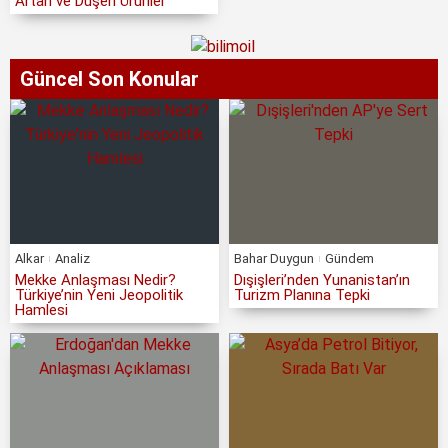
Artan ve Düşen Ürünler
Güncel Son Konular
Alkar
Analiz
Bahar Duygun
Gündem
Mekke Anlaşması Nedir?
Dışişleri’nden Yunanistan’ın
Türkiye’nin Yeni Jeopolitik
Turizm Planına Tepki
Hamlesi