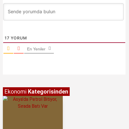
17
YORUM
En Yeniler
Ekonomi
Kategorisinden