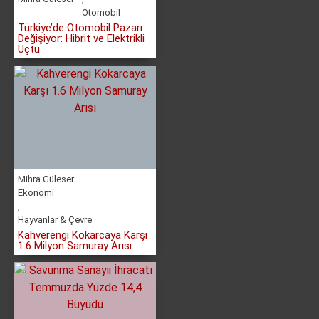
Otomobil
Türkiye’de Otomobil Pazarı
Değişiyor: Hibrit ve Elektrikli
Uçtu
Mihra Güleser
Ekonomi
,
Hayvanlar & Çevre
Kahverengi Kokarcaya Karşı
1.6 Milyon Samuray Arısı