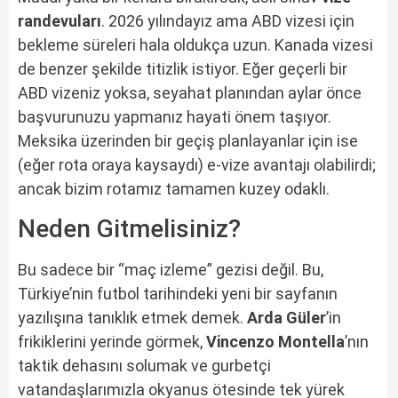
randevuları
. 2026 yılındayız ama ABD vizesi için
bekleme süreleri hala oldukça uzun. Kanada vizesi
de benzer şekilde titizlik istiyor. Eğer geçerli bir
ABD vizeniz yoksa, seyahat planından aylar önce
başvurunuzu yapmanız hayati önem taşıyor.
Meksika üzerinden bir geçiş planlayanlar için ise
(eğer rota oraya kaysaydı) e-vize avantajı olabilirdi;
ancak bizim rotamız tamamen kuzey odaklı.
Neden Gitmelisiniz?
Bu sadece bir “maç izleme” gezisi değil. Bu,
Türkiye’nin futbol tarihindeki yeni bir sayfanın
yazılışına tanıklık etmek demek.
Arda Güler
’in
frikiklerini yerinde görmek,
Vincenzo Montella
’nın
taktik dehasını solumak ve gurbetçi
vatandaşlarımızla okyanus ötesinde tek yürek