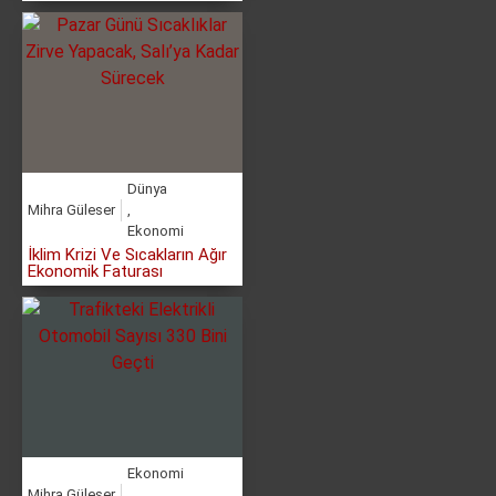
Dünya
Mihra Güleser
,
Ekonomi
İklim Krizi Ve Sıcakların Ağır
Ekonomik Faturası
Ekonomi
Mihra Güleser
,