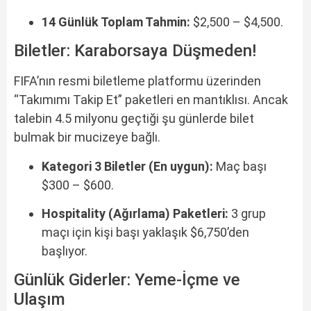
14 Günlük Toplam Tahmin:
$2,500 – $4,500.
Biletler: Karaborsaya Düşmeden!
FIFA’nın resmi biletleme platformu üzerinden
“Takımımı Takip Et” paketleri en mantıklısı. Ancak
talebin 4.5 milyonu geçtiği şu günlerde bilet
bulmak bir mucizeye bağlı.
Kategori 3 Biletler (En uygun):
Maç başı
$300 – $600.
Hospitality (Ağırlama) Paketleri:
3 grup
maçı için kişi başı yaklaşık $6,750’den
başlıyor.
Günlük Giderler: Yeme-İçme ve
Ulaşım