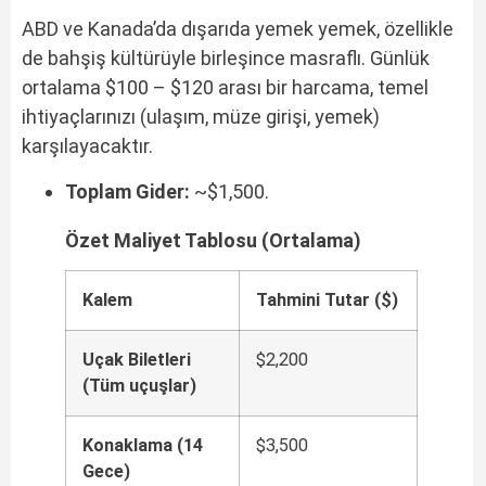
ABD ve Kanada’da dışarıda yemek yemek, özellikle
de bahşiş kültürüyle birleşince masraflı. Günlük
ortalama $100 – $120 arası bir harcama, temel
ihtiyaçlarınızı (ulaşım, müze girişi, yemek)
karşılayacaktır.
Toplam Gider:
~$1,500.
Özet Maliyet Tablosu (Ortalama)
Kalem
Tahmini Tutar ($)
Uçak Biletleri
$2,200
(Tüm uçuşlar)
Konaklama (14
$3,500
Gece)