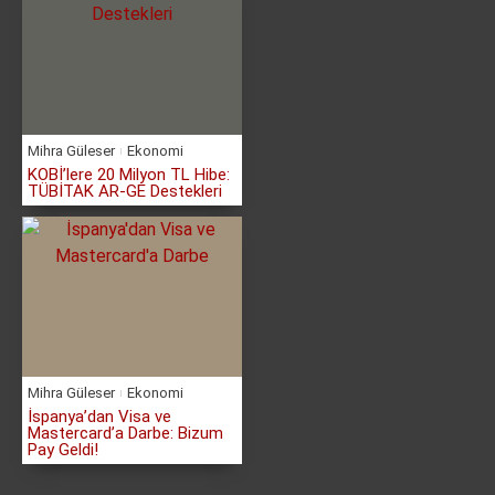
Mihra Güleser
Ekonomi
KOBİ’lere 20 Milyon TL Hibe:
TÜBİTAK AR-GE Destekleri
Mihra Güleser
Ekonomi
İspanya’dan Visa ve
Mastercard’a Darbe: Bizum
Pay Geldi!