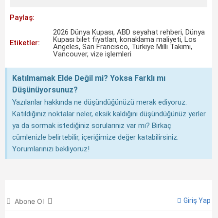
Paylaş:
2026 Dünya Kupası
,
ABD seyahat rehberi
,
Dünya
Kupası bilet fiyatları
,
konaklama maliyeti
,
Los
Etiketler:
Angeles
,
San Francisco
,
Türkiye Milli Takımı
,
Vancouver
,
vize işlemleri
Katılmamak Elde Değil mi? Yoksa Farklı mı
Düşünüyorsunuz?
Yazılanlar hakkında ne düşündüğünüzü merak ediyoruz.
Katıldığınız noktalar neler, eksik kaldığını düşündüğünüz yerler
ya da sormak istediğiniz sorularınız var mı? Birkaç
cümlenizle belirtebilir, içeriğimize değer katabilirsiniz.
Yorumlarınızı bekliyoruz!
Giriş Yap
Abone Ol