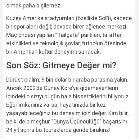
olmak paha biçilemez.
Kuzey Amerika stadyumları (özellikle SoFi), sadece
bir spor alanı değil; devasa birer eğlence merkezi.
Maç öncesi yapılan “Tailgate” partileri, taraftar
etkinlikleri ve teknolojik şovlar, futbolun ötesinde
bir Amerikan kültür deneyimi sunacak.
Son Söz: Gitmeye Değer mi?
Dürüst olalım; 9 bin dolar bir araba parasına yakın.
Ancak 2002’de Güney Kore’ye gidemeyenlerin
içindeki o sızıyı bugün hala hissettiklerini biliyoruz.
Eğer imkanınız varsa, hayatınızda bir kez
yaşayabileceğiniz bu deneyim için değer. Kim bilir,
belki de o meşhur “Dünya Üçüncülüğü” başarısını
24 yıl sonra bu topraklarda geride bırakırız!