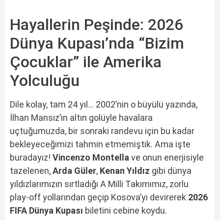
Hayallerin Peşinde: 2026
Dünya Kupası’nda “Bizim
Çocuklar” ile Amerika
Yolculuğu
Dile kolay, tam 24 yıl… 2002’nin o büyülü yazında,
İlhan Mansız’ın altın golüyle havalara
uçtuğumuzda, bir sonraki randevu için bu kadar
bekleyeceğimizi tahmin etmemiştik. Ama işte
buradayız!
Vincenzo Montella
ve onun enerjisiyle
tazelenen,
Arda Güler
,
Kenan Yıldız
gibi dünya
yıldızlarımızın sırtladığı A Milli Takımımız, zorlu
play-off yollarından geçip Kosova’yı devirerek
2026
FIFA Dünya Kupası
biletini cebine koydu.