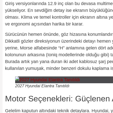
Giriş versiyonlarında 12.9 inç olan bu devasa multime
yükseliyor. En sevdiğim detay ise ekranın büyüklüğü
olması. Klima ve temel kontroller için ekranın altına ye
ve ergonomi açısından harika bir karar.
Sürücünün hemen önünde, göz hizasına konumlandırılmış
Dikkatli gözler direksiyonun üzerindeki detayı hemen 
yerine, Morse alfabesinde “H” anlamına gelen dört adet 
kolonunun arkasına (Ioniq modellerinde olduğu gibi) t
Burada artık yan yana duran iki adet kablosuz şarj ped
kullanılan yumuşak, minder benzeri dokulu kaplama ise 
2027 Hyundai Elantra Tanıtıldı
Motor Seçenekleri: Güçlenen At
Gelelim kaputun altındaki teknik detaylara. Hyundai, y