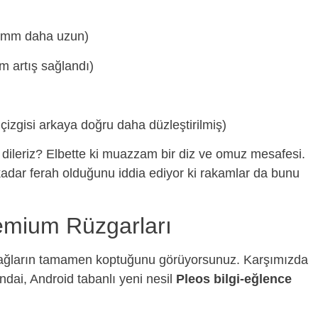
 mm daha uzun)
artış sağlandı)
çizgisi arkaya doğru daha düzleştirilmiş)
ir dileriz? Elbette ki muazzam bir diz ve omuz mesafesi.
 kadar ferah olduğunu iddia ediyor ki rakamlar da bunu
remium Rüzgarları
le bağların tamamen koptuğunu görüyorsunuz. Karşımızda
ndai, Android tabanlı yeni nesil
Pleos bilgi-eğlence