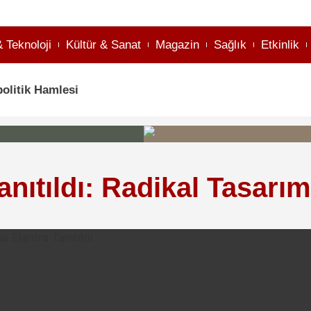
& Teknoloji
Kültür & Sanat
Magazin
Sağlık
Etkinlik
olitik Hamlesi
nıtıldı: Radikal Tasarım