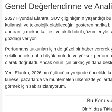
Genel Değerlendirme ve Anali
2027 Hyundai Elantra, SUV çılgınlığının yaşandığı b
kullanışlı ve teknolojik olabileceğini gösteren harika 
andıran iç mekan kalitesi ve akıllı hibrit çözümleriyle 
gözdağı veriyor.
Performans tutkunları için de güzel bir haber verere
şekillenecek, daha büyük motorlu ve yüksek performa
olarak doğruladı. Ancak onun için birkaç yıl daha be
Yeni Elantra, 2026’nın üçüncü çeyreğinde öncelikle k
küresel pazarlarda ve muhtemelen ülkemizde yollarda 
görmek için sabırsızlanıyorum.
Bu Konuyu
Bir Yıldıza Tık