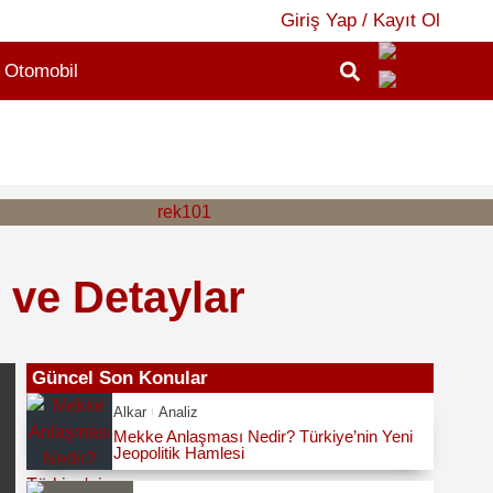
Giriş Yap / Kayıt Ol
Otomobil
2
 ve Detaylar
Güncel Son Konular
Alkar
Analiz
Mekke Anlaşması Nedir? Türkiye’nin Yeni
Jeopolitik Hamlesi