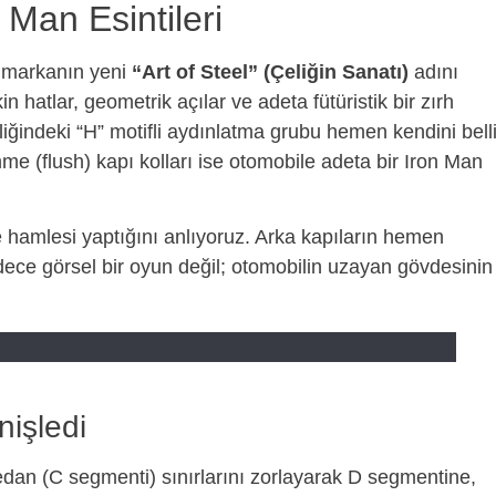
n Man Esintileri
, markanın yeni
“Art of Steel” (Çeliğin Sanatı)
adını
n hatlar, geometrik açılar ve adeta fütüristik bir zırh
iğindeki “H” motifli aydınlatma grubu hemen kendini bell
me (flush) kapı kolları ise otomobile adeta bir Iron Man
e hamlesi yaptığını anlıyoruz. Arka kapıların hemen
ece görsel bir oyun değil; otomobilin uzayan gövdesinin
nişledi
edan (C segmenti) sınırlarını zorlayarak D segmentine,