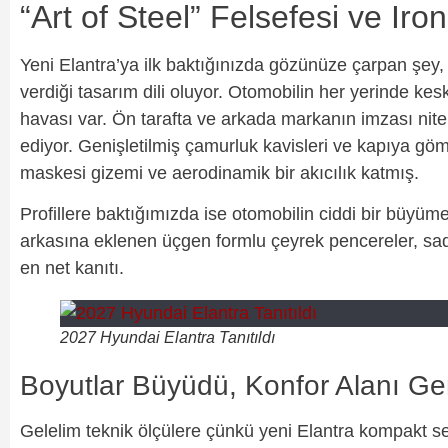
“Art of Steel” Felsefesi ve Iro
Yeni Elantra’ya ilk baktığınızda gözünüze çarpan şey
verdiği tasarım dili oluyor. Otomobilin her yerinde keski
havası var. Ön tarafta ve arkada markanın imzası nitel
ediyor. Genişletilmiş çamurluk kavisleri ve kapıya göm
maskesi gizemi ve aerodinamik bir akıcılık katmış.
Profillere baktığımızda ise otomobilin ciddi bir büyüm
arkasına eklenen üçgen formlu çeyrek pencereler, sad
en net kanıtı.
2027 Hyundai Elantra Tanıtıldı
Boyutlar Büyüdü, Konfor Alanı Ge
Gelelim teknik ölçülere çünkü yeni Elantra kompakt s