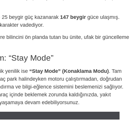
e 25 beygir güç kazanarak
147 beygir
güce ulaşmış.
 karakter vadediyor.
e bilincini ön planda tutan bu ünite, ufak bir güncelleme
im: “Stay Mode”
ik yenilik ise
“Stay Mode” (Konaklama Modu)
. Tam
araç park halindeyken motoru çalıştırmadan, doğrudan
ndırma ve bilgi-eğlence sistemini beslemenizi sağlıyor.
araç içinde beklemek zorunda kaldığınızda, yakıt
 yaşamaya devam edebiliyorsunuz.