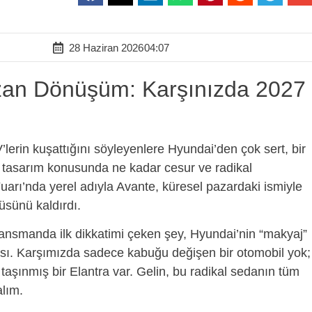
28 Haziran 2026
04:07
an Dönüşüm: Karşınızda 2027
’lerin kuşattığını söyleyenlere Hyundai’den çok sert, bir
ci, tasarım konusunda ne kadar cesur ve radikal
uarı’nda yerel adıyla Avante, küresel pazardaki ismiyle
üsünü kaldırdı.
 lansmanda ilk dikkatimi çeken şey, Hyundai’nin “makyaj”
ası. Karşımızda sadece kabuğu değişen bir otomobil yok;
taşınmış bir Elantra var. Gelin, bu radikal sedanın tüm
alım.