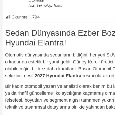
Otomobil
Hız, Teknoloji, Tutku
Okunma:
1.794
Sedan Dünyasında Ezber Boz
Hyundai Elantra!
Otomotiv dünyasında sedanların bittiğini, her yeri SUV
o kadar da estetik bir yanıt geldi. Güney Koreli üreti
olabileceğini bir kez daha kanıtladı. Busan Otomobil F
sekizinci nesil
2027 Hyundai Elantra
resmi olarak ört
Bir kadın otomobil yazarı ve analisti olarak benim bu
ya da “hafif güncelleme” kolaycılığına kaçmamış olm
felsefesi, boyutları ve segment algısı tamamen yukarı 
teknik ve tasarımsal detaylarına birlikte yakından bak