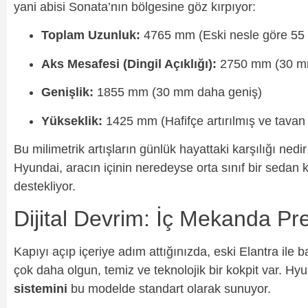
yani abisi Sonata’nın bölgesine göz kırpıyor:
Toplam Uzunluk:
4765 mm (Eski nesle göre 55
Aks Mesafesi (Dingil Açıklığı):
2750 mm (30 mm 
Genişlik:
1855 mm (30 mm daha geniş)
Yükseklik:
1425 mm (Hafifçe artırılmış ve tavan 
Bu milimetrik artışların günlük hayattaki karşılığı ned
Hyundai, aracın içinin neredeyse orta sınıf bir sedan
destekliyor.
Dijital Devrim: İç Mekanda P
Kapıyı açıp içeriye adım attığınızda, eski Elantra i
çok daha olgun, temiz ve teknolojik bir kokpit var. Hyu
sistemini
bu modelde standart olarak sunuyor.