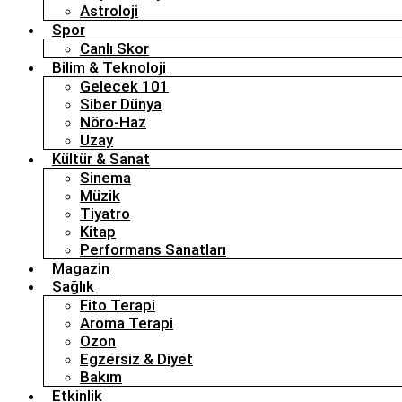
Astroloji
Spor
Canlı Skor
Bilim & Teknoloji
Gelecek 101
Siber Dünya
Nöro-Haz
Uzay
Kültür & Sanat
Sinema
Müzik
Tiyatro
Kitap
Performans Sanatları
Magazin
Sağlık
Fito Terapi
Aroma Terapi
Ozon
Egzersiz & Diyet
Bakım
Etkinlik