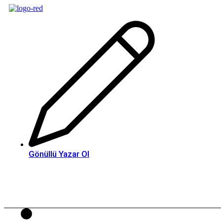
İçeriğe
atla
Gönüllü Yazar Ol