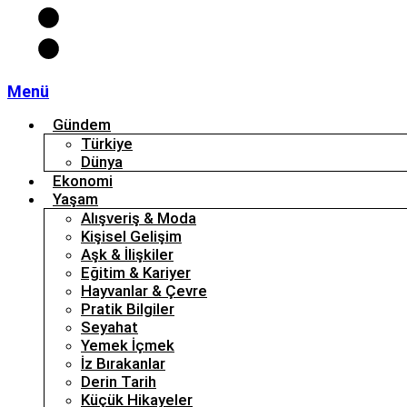
Menü
Gündem
Türkiye
Dünya
Ekonomi
Yaşam
Alışveriş & Moda
Kişisel Gelişim
Aşk & İlişkiler
Eğitim & Kariyer
Hayvanlar & Çevre
Pratik Bilgiler
Seyahat
Yemek İçmek
İz Bırakanlar
Derin Tarih
Küçük Hikayeler