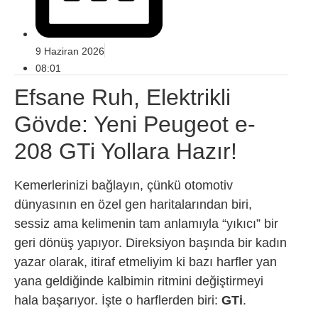
9 Haziran 2026
08:01
Efsane Ruh, Elektrikli
Gövde: Yeni Peugeot e-
208 GTi Yollara Hazır!
Kemerlerinizi bağlayın, çünkü otomotiv
dünyasının en özel gen haritalarından biri,
sessiz ama kelimenin tam anlamıyla “yıkıcı” bir
geri dönüş yapıyor. Direksiyon başında bir kadın
yazar olarak, itiraf etmeliyim ki bazı harfler yan
yana geldiğinde kalbimin ritmini değiştirmeyi
hala başarıyor. İşte o harflerden biri:
GTi
.