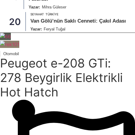
Yazar:
Mihra Güleser
SEYAHAT
TÜRKIYE
20
Van Gölü’nün Saklı Cenneti: Çakıl Adası
Yazar:
Feryal Tuğal
Otomobil
Peugeot e-208 GTi:
278 Beygirlik Elektrikli
Hot Hatch