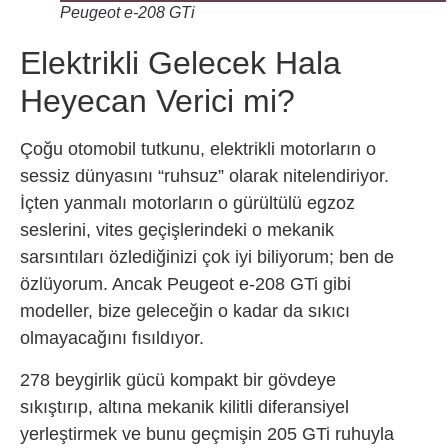
Peugeot e-208 GTi
Elektrikli Gelecek Hala
Heyecan Verici mi?
Çoğu otomobil tutkunu, elektrikli motorların o
sessiz dünyasını “ruhsuz” olarak nitelendiriyor.
İçten yanmalı motorların o gürültülü egzoz
seslerini, vites geçişlerindeki o mekanik
sarsıntıları özlediğinizi çok iyi biliyorum; ben de
özlüyorum. Ancak Peugeot e-208 GTi gibi
modeller, bize geleceğin o kadar da sıkıcı
olmayacağını fısıldıyor.
278 beygirlik gücü kompakt bir gövdeye
sıkıştırıp, altına mekanik kilitli diferansiyel
yerleştirmek ve bunu geçmişin 205 GTi ruhuyla