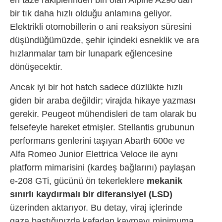
bir tık daha hızlı olduğu anlamına geliyor.
Elektrikli otomobillerin o ani reaksiyon süresini
düşündüğümüzde, şehir içindeki esneklik ve ara
hızlanmalar tam bir lunapark eğlencesine
dönüşecektir.
Ancak iyi bir hot hatch sadece düzlükte hızlı
giden bir araba değildir; virajda hikaye yazması
gerekir. Peugeot mühendisleri de tam olarak bu
felsefeyle hareket etmişler. Stellantis grubunun
performans genlerini taşıyan Abarth 600e ve
Alfa Romeo Junior Elettrica Veloce ile aynı
platform mimarisini (kardeş bağlarını) paylaşan
e-208 GTi, gücünü ön tekerleklere
mekanik
sınırlı kaydırmalı bir diferansiyel (LSD)
üzerinden aktarıyor. Bu detay, viraj içlerinde
gaza bastığınızda kafadan kaymayı minimuma