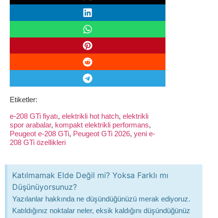
Etiketler:
e-208 GTi fiyatı
,
elektrikli hot hatch
,
elektrikli
spor arabalar
,
kompakt elektrikli performans
,
Peugeot e-208 GTi
,
Peugeot GTi 2026
,
yeni e-
208 GTi özellikleri
Katılmamak Elde Değil mi? Yoksa Farklı mı
Düşünüyorsunuz?
Yazılanlar hakkında ne düşündüğünüzü merak ediyoruz.
Katıldığınız noktalar neler, eksik kaldığını düşündüğünüz