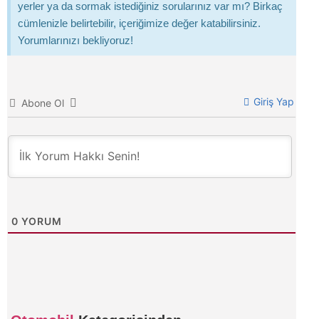
yerler ya da sormak istediğiniz sorularınız var mı? Birkaç
cümlenizle belirtebilir, içeriğimize değer katabilirsiniz.
Yorumlarınızı bekliyoruz!
Giriş Yap
Abone Ol
0
YORUM