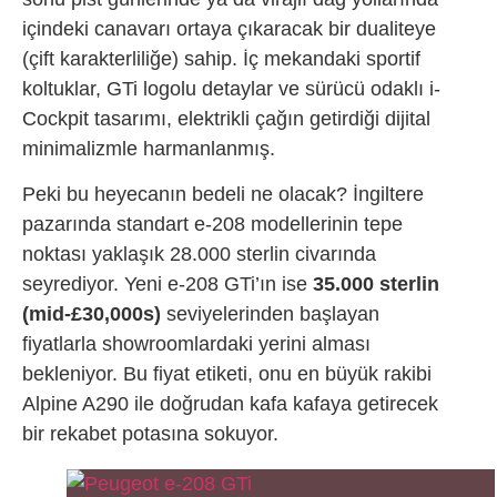
içindeki canavarı ortaya çıkaracak bir dualiteye
(çift karakterliliğe) sahip. İç mekandaki sportif
koltuklar, GTi logolu detaylar ve sürücü odaklı i-
Cockpit tasarımı, elektrikli çağın getirdiği dijital
minimalizmle harmanlanmış.
Peki bu heyecanın bedeli ne olacak? İngiltere
pazarında standart e-208 modellerinin tepe
noktası yaklaşık 28.000 sterlin civarında
seyrediyor. Yeni e-208 GTi’ın ise
35.000 sterlin
(mid-£30,000s)
seviyelerinden başlayan
fiyatlarla showroomlardaki yerini alması
bekleniyor. Bu fiyat etiketi, onu en büyük rakibi
Alpine A290 ile doğrudan kafa kafaya getirecek
bir rekabet potasına sokuyor.