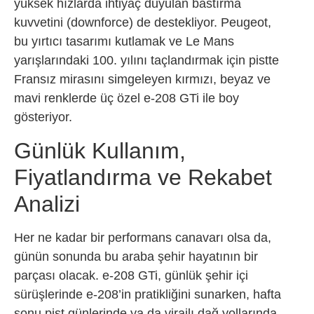
yüksek hızlarda ihtiyaç duyulan bastırma
kuvvetini (downforce) de destekliyor. Peugeot,
bu yırtıcı tasarımı kutlamak ve Le Mans
yarışlarındaki 100. yılını taçlandırmak için pistte
Fransız mirasını simgeleyen kırmızı, beyaz ve
mavi renklerde üç özel e-208 GTi ile boy
gösteriyor.
Günlük Kullanım,
Fiyatlandırma ve Rekabet
Analizi
Her ne kadar bir performans canavarı olsa da,
günün sonunda bu araba şehir hayatının bir
parçası olacak. e-208 GTi, günlük şehir içi
sürüşlerinde e-208’in pratikliğini sunarken, hafta
sonu pist günlerinde ya da virajlı dağ yollarında