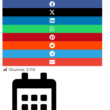
Okunma:
3.114