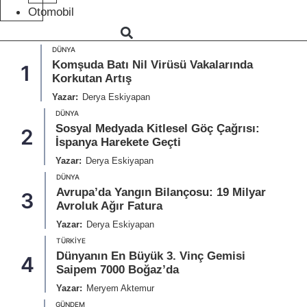
Otomobil
DÜNYA
Komşuda Batı Nil Virüsü Vakalarında
1
Korkutan Artış
Yazar:
Derya Eskiyapan
DÜNYA
Sosyal Medyada Kitlesel Göç Çağrısı:
2
İspanya Harekete Geçti
Yazar:
Derya Eskiyapan
DÜNYA
Avrupa’da Yangın Bilançosu: 19 Milyar
3
Avroluk Ağır Fatura
Yazar:
Derya Eskiyapan
TÜRKIYE
Dünyanın En Büyük 3. Vinç Gemisi
4
Saipem 7000 Boğaz’da
Yazar:
Meryem Aktemur
GÜNDEM