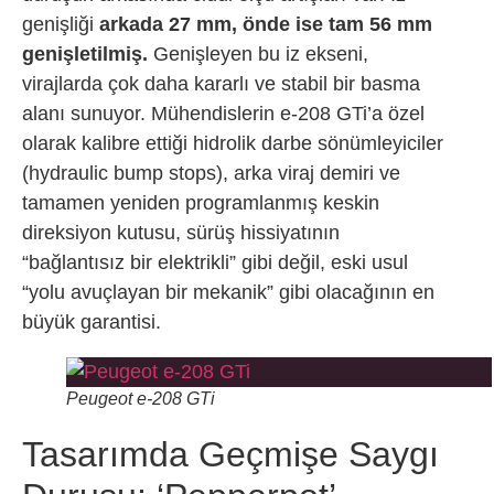
genişliği
arkada 27 mm, önde ise tam 56 mm
genişletilmiş.
Genişleyen bu iz ekseni,
virajlarda çok daha kararlı ve stabil bir basma
alanı sunuyor. Mühendislerin e-208 GTi’a özel
olarak kalibre ettiği hidrolik darbe sönümleyiciler
(hydraulic bump stops), arka viraj demiri ve
tamamen yeniden programlanmış keskin
direksiyon kutusu, sürüş hissiyatının
“bağlantısız bir elektrikli” gibi değil, eski usul
“yolu avuçlayan bir mekanik” gibi olacağının en
büyük garantisi.
Peugeot e-208 GTi
Tasarımda Geçmişe Saygı