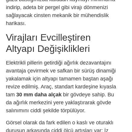
indirip, adeta bir pergel gibi virajı dönmenizi
sağlayacak cinsten mekanik bir mühendislik
harikası.
Virajları Evcilleştiren
Altyapı Değişiklikleri
Elektrikli pillerin getirdiği ağırlık dezavantajını
avantaja çevirmek ve safkan bir sürüş dinamiği
yakalamak için altyapı tamamen baştan aşağı
revize edilmiş. Araç, standart kardeşine kıyasla
tam
30 mm daha alçak
bir gövdeye sahip. Bu
da ağırlık merkezini yere yaklaştırarak gövde
salınımını ciddi şekilde törpülüyor.
Görsel olarak da fark edilen o kaslı ve oturaklı
duruşun arkasında ciddi ölçü artışları var: İz