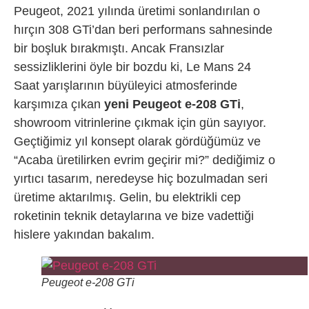
Peugeot, 2021 yılında üretimi sonlandırılan o
hırçın 308 GTi’dan beri performans sahnesinde
bir boşluk bırakmıştı. Ancak Fransızlar
sessizliklerini öyle bir bozdu ki, Le Mans 24
Saat yarışlarının büyüleyici atmosferinde
karşımıza çıkan
yeni Peugeot e-208 GTi
,
showroom vitrinlerine çıkmak için gün sayıyor.
Geçtiğimiz yıl konsept olarak gördüğümüz ve
“Acaba üretilirken evrim geçirir mi?” dediğimiz o
yırtıcı tasarım, neredeyse hiç bozulmadan seri
üretime aktarılmış. Gelin, bu elektrikli cep
roketinin teknik detaylarına ve bize vadettiği
hislere yakından bakalım.
Peugeot e-208 GTi