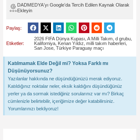
DADMEDYA'yı Google'da Tercih Edilen Kaynak Olarak
Ekleyin
Paylaş:
2026 FIFA Dünya Kupası
,
A Milli Takım
,
d grubu
,
Etiketler:
Kaliforniya
,
Kenan Yıldız
,
milli takım haberleri
,
San Jose
,
Türkiye Paraguay maçı
Katılmamak Elde Değil mi? Yoksa Farklı mı
Düşünüyorsunuz?
Yazılanlar hakkında ne düşündüğünüzü merak ediyoruz.
Katıldığınız noktalar neler, eksik kaldığını düşündüğünüz
yerler ya da sormak istediğiniz sorularınız var mı? Birkaç
cümlenizle belirtebilir, içeriğimize değer katabilirsiniz.
Yorumlarınızı bekliyoruz!