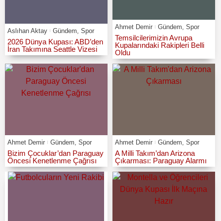
Ahmet Demir
Gündem
,
Spor
Aslıhan Aktay
Gündem
,
Spor
Temsilcilerimizin Avrupa
2026 Dünya Kupası: ABD’den
Kupalarındaki Rakipleri Belli
İran Takımına Seattle Vizesi
Oldu
Ahmet Demir
Gündem
,
Spor
Ahmet Demir
Gündem
,
Spor
Bizim Çocuklar’dan Paraguay
A Milli Takım’dan Arizona
Öncesi Kenetlenme Çağrısı
Çıkarması: Paraguay Alarmı