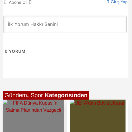
Giriş Yap
Abone Ol
0
YORUM
Gündem
,
Spor
Kategorisinden