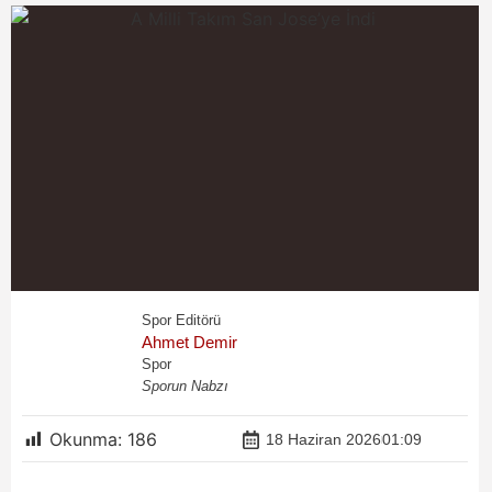
Spor Editörü
Ahmet Demir
Spor
Sporun Nabzı
Okunma:
186
18 Haziran 2026
01:09