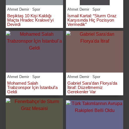
Ahmet Demir
Spor
Ahmet Demir
Spor
Beşiktaş 10 Kişi Kaldığı
İsmail Kartal: “Sturm Graz
Maçta Hradec Kralove’yi
Karşısında Hiç Pozisyon
Devirdi
Vermedik”
Ahmet Demir
Spor
Ahmet Demir
Spor
Mohamed Salah
Gabriel Sara’dan Florya’da
Trabzonspor İçin İstanbul’a
İtiraf: Düzeltmemiz
Geldi
Gerekenler Var