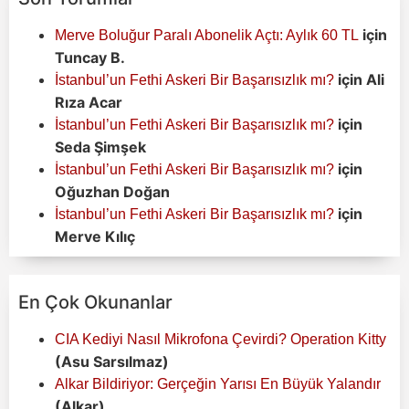
için
Merve Boluğur Paralı Abonelik Açtı: Aylık 60 TL
Tuncay B.
için
Ali
İstanbul’un Fethi Askeri Bir Başarısızlık mı?
Rıza Acar
için
İstanbul’un Fethi Askeri Bir Başarısızlık mı?
Seda Şimşek
için
İstanbul’un Fethi Askeri Bir Başarısızlık mı?
Oğuzhan Doğan
için
İstanbul’un Fethi Askeri Bir Başarısızlık mı?
Merve Kılıç
En Çok Okunanlar
CIA Kediyi Nasıl Mikrofona Çevirdi? Operation Kitty
(Asu Sarsılmaz)
Alkar Bildiriyor: Gerçeğin Yarısı En Büyük Yalandır
(Alkar)