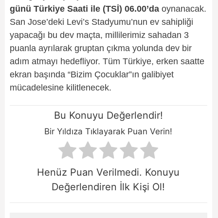
günü Türkiye Saati ile (TSİ) 06.00’da
oynanacak.
San Jose’deki Levi’s Stadyumu’nun ev sahipliği
yapacağı bu dev maçta, millilerimiz sahadan 3
puanla ayrılarak gruptan çıkma yolunda dev bir
adım atmayı hedefliyor. Tüm Türkiye, erken saatte
ekran başında “Bizim Çocuklar”ın galibiyet
mücadelesine kilitlenecek.
Bu Konuyu Değerlendir!
Bir Yıldıza Tıklayarak Puan Verin!
Henüz Puan Verilmedi. Konuyu
Değerlendiren İlk Kişi Ol!