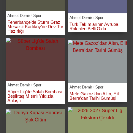
Ahmet Demir
Spor
Ahmet Demir
Spor
Fenerbahçe’de Sturm Graz
Türk Takımlarının Avrupa
Mesaisi: Kadıköy’de Dev Tur
Rakipleri Belli Oldu
Hazırlığı
Ahmet Demir
Spor
Ahmet Demir
Spor
Süper Lig’de Salah Bombası:
Mete Gazoz’dan Altın, Elif
Beşiktaş Mısırlı Yıldızla
Berra’dan Tarihi Gümüş!
Anlaştı