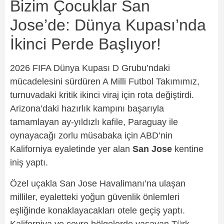
Bizim Çocuklar San
Jose’de: Dünya Kupası’nda
İkinci Perde Başlıyor!
2026 FIFA Dünya Kupası D Grubu’ndaki
mücadelesini sürdüren A Milli Futbol Takımımız,
turnuvadaki kritik ikinci viraj için rota değiştirdi.
Arizona’daki hazırlık kampını başarıyla
tamamlayan ay-yıldızlı kafile, Paraguay ile
oynayacağı zorlu müsabaka için ABD’nin
Kaliforniya eyaletinde yer alan
San Jose
kentine
iniş yaptı.
Özel uçakla San Jose Havalimanı’na ulaşan
milliler, eyaletteki yoğun güvenlik önlemleri
eşliğinde konaklayacakları otele geçiş yaptı.
Kaliforniya ve çevre bölgelerde yaşayan Türk