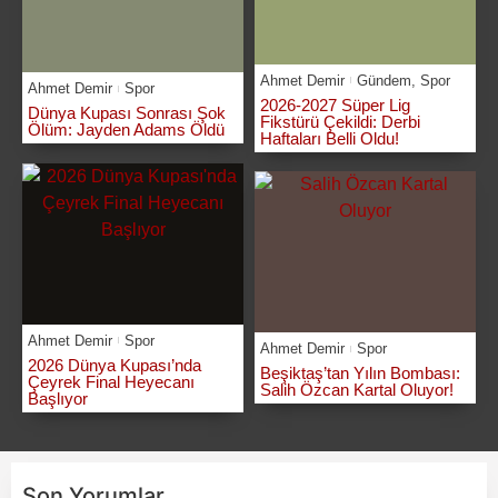
Ahmet Demir
Gündem
,
Spor
Ahmet Demir
Spor
2026-2027 Süper Lig
Dünya Kupası Sonrası Şok
Fikstürü Çekildi: Derbi
Ölüm: Jayden Adams Öldü
Haftaları Belli Oldu!
Ahmet Demir
Spor
Ahmet Demir
Spor
2026 Dünya Kupası’nda
Beşiktaş’tan Yılın Bombası:
Çeyrek Final Heyecanı
Salih Özcan Kartal Oluyor!
Başlıyor
Son Yorumlar