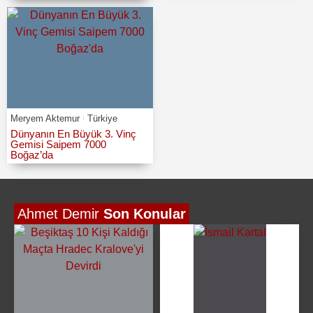
Meryem Aktemur
Türkiye
Dünyanın En Büyük 3. Vinç
Gemisi Saipem 7000
Boğaz’da
Ahmet Demir
Son Konular