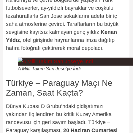
futbolseverler, ay-yıldızlı bayraklar ve coşkulu
tezahüratlarla San Jose sokaklarını adeta bir iç
saha atmosferine çevirdi. Taraftarların bu büyük
sevgisine kayıtsız kalmayan genç yıldız
Kenan
Yıldız
, otel girişinde hayranlarına imza dağıtıp
hatıra fotoğrafı çektirerek moral depoladı.
A Milli Takım San Jose’ye İndi
Türkiye – Paraguay Maçı Ne
Zaman, Saat Kaçta?
Dünya Kupası D Grubu’ndaki gidişatımızı
yakından ilgilendiren bu kritik Kuzey Amerika
randevusu için geri sayım başladı. Türkiye –
Paraguay karşılaşması,
20 Haziran Cumartesi