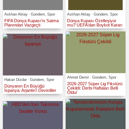
Aslıhan Aktay
Gündem
,
Spor
Aslıhan Aktay
Gündem
,
Spor
FIFA Dünya Kupası’nı Satma
Dünya Kupası Özelleşiyor
Planından Vazgeçti
mu? UEFA’dan Boykot Kararı
Ahmet Demir
Gündem
,
Spor
Hakan Dizdar
Gündem
,
Spor
2026-2027 Süper Lig Fikstürü
Dünyanın En Büyüğü
Çekildi: Derbi Haftaları Belli
İspanya: Arjantin’i Devirdiler
Oldu!