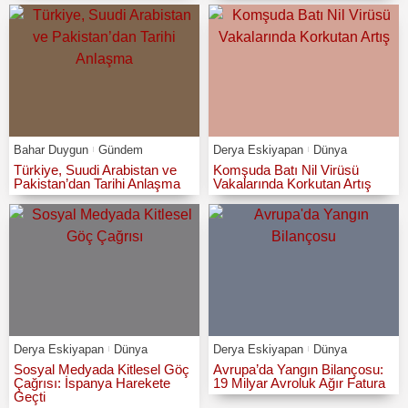
Bahar Duygun
Gündem
Derya Eskiyapan
Dünya
Türkiye, Suudi Arabistan ve
Komşuda Batı Nil Virüsü
Pakistan’dan Tarihi Anlaşma
Vakalarında Korkutan Artış
Derya Eskiyapan
Dünya
Derya Eskiyapan
Dünya
Sosyal Medyada Kitlesel Göç
Avrupa’da Yangın Bilançosu:
Çağrısı: İspanya Harekete
19 Milyar Avroluk Ağır Fatura
Geçti