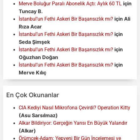
için
Merve Boluğur Paralı Abonelik Açtı: Aylık 60 TL
Tuncay B.
için
Ali
İstanbul’un Fethi Askeri Bir Başarısızlık mı?
Rıza Acar
için
İstanbul’un Fethi Askeri Bir Başarısızlık mı?
Seda Şimşek
için
İstanbul’un Fethi Askeri Bir Başarısızlık mı?
Oğuzhan Doğan
için
İstanbul’un Fethi Askeri Bir Başarısızlık mı?
Merve Kılıç
En Çok Okunanlar
CIA Kediyi Nasıl Mikrofona Çevirdi? Operation Kitty
(Asu Sarsılmaz)
Alkar Bildiriyor: Gerçeğin Yarısı En Büyük Yalandır
(Alkar)
Örümcek-Adam: Yepyeni Bir Gün İncelemesi ve