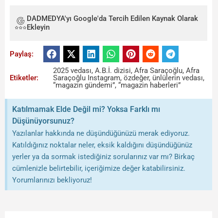
DADMEDYA'yı Google'da Tercih Edilen Kaynak Olarak
Ekleyin
Paylaş:
2025 vedası
,
A.B.İ. dizisi
,
Afra Saraçoğlu
,
Afra
Etiketler:
Saraçoğlu Instagram
,
özdeğer
,
ünlülerin vedası
,
“magazin gündemi”
,
“magazin haberleri”
Katılmamak Elde Değil mi? Yoksa Farklı mı
Düşünüyorsunuz?
Yazılanlar hakkında ne düşündüğünüzü merak ediyoruz.
Katıldığınız noktalar neler, eksik kaldığını düşündüğünüz
yerler ya da sormak istediğiniz sorularınız var mı? Birkaç
cümlenizle belirtebilir, içeriğimize değer katabilirsiniz.
Yorumlarınızı bekliyoruz!