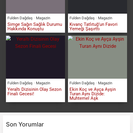
Fulden Dağdaş
Magazin
Fulden Dağdaş
Magazin
Simge Sağın Sağlık Durumu
Kıvanç Tatlıtuğ’un Favori
Hakkında Konuştu
Yemeği Şaşırttı
Fulden Dağdaş
Magazin
Fulden Dağdaş
Magazin
Yeraltı Dizisinin Olay Sezon
Ekin Koç ve Ayça Ayşin
Finali Gecesi!
Turan Aynı Dizide:
Muhtemel Aşk
Son Yorumlar