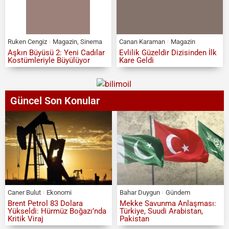
Ruken Cengiz
Magazin
,
Sinema
Canan Karaman
Magazin
Aşkın Büyüsü 2: Yeni Cadılar
Evlilik Güzeldir Dizisinden İlk
Kostümleriyle Büyülüyor
Kare Geldi
Güncel Son Konular
Caner Bulut
Ekonomi
Bahar Duygun
Gündem
Brent Petrol 83 Dolara
Mekke Savunma Anlaşması:
Yükseldi: Hürmüz Boğazı’nda
Türkiye, Suudi Arabistan,
Kritik Viraj
Pakistan