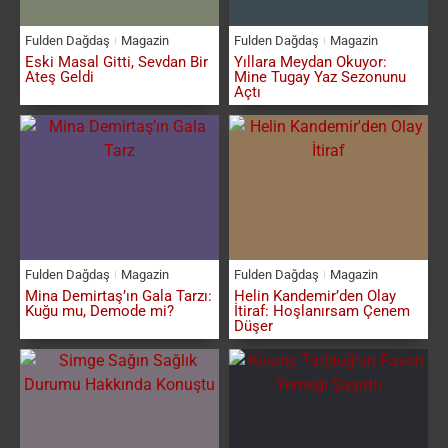
Fulden Dağdaş
Magazin
Fulden Dağdaş
Magazin
Eski Masal Gitti, Sevdan Bir
Yıllara Meydan Okuyor:
Ateş Geldi
Mine Tugay Yaz Sezonunu
Açtı
Fulden Dağdaş
Magazin
Fulden Dağdaş
Magazin
Mina Demirtaş’ın Gala Tarzı:
Helin Kandemir’den Olay
Kuğu mu, Demode mi?
İtiraf: Hoşlanırsam Çenem
Düşer