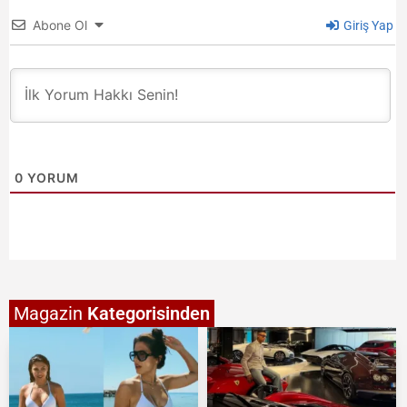
Abone Ol
Giriş Yap
0
YORUM
Magazin
Kategorisinden