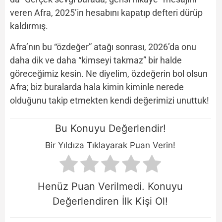
veren Afra, 2025’in hesabını kapatıp defteri dürüp
kaldırmış.
Afra’nın bu “özdeğer” atağı sonrası, 2026’da onu
daha dik ve daha “kimseyi takmaz” bir halde
göreceğimiz kesin. Ne diyelim, özdeğerin bol olsun
Afra; biz buralarda hala kimin kiminle nerede
olduğunu takip etmekten kendi değerimizi unuttuk!
Bu Konuyu Değerlendir!
Bir Yıldıza Tıklayarak Puan Verin!
Henüz Puan Verilmedi. Konuyu
Değerlendiren İlk Kişi Ol!