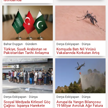
Bahar Duygun
Gündem
Derya Eskiyapan
Dünya
Türkiye, Suudi Arabistan ve
Komşuda Batı Nil Virüsü
Pakistan’dan Tarihi Anlaşma
Vakalarında Korkutan Artış
Derya Eskiyapan
Dünya
Derya Eskiyapan
Dünya
Sosyal Medyada Kitlesel Göç
Avrupa’da Yangın Bilançosu:
Çağrısı: İspanya Harekete
19 Milyar Avroluk Ağır Fatura