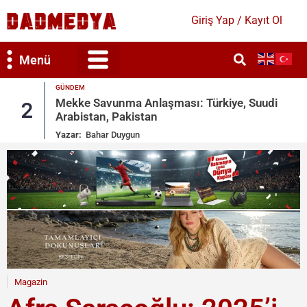
Giriş Yap / Kayıt Ol
Menü
GÜNDEM
Mekke Savunma Anlaşması: Türkiye, Suudi
2
Arabistan, Pakistan
Yazar:
Bahar Duygun
Magazin